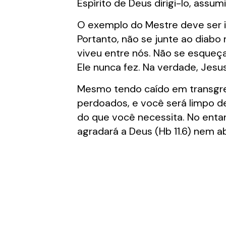
Espírito de Deus dirigi-lo, assum
O exemplo do Mestre deve ser i
Portanto, não se junte ao diabo
viveu entre nós. Não se esqueça
Ele nunca fez. Na verdade, Jes
Mesmo tendo caído em transgres
perdoados, e você será limpo de
do que você necessita. No entan
agradará a Deus (Hb 11.6) nem 