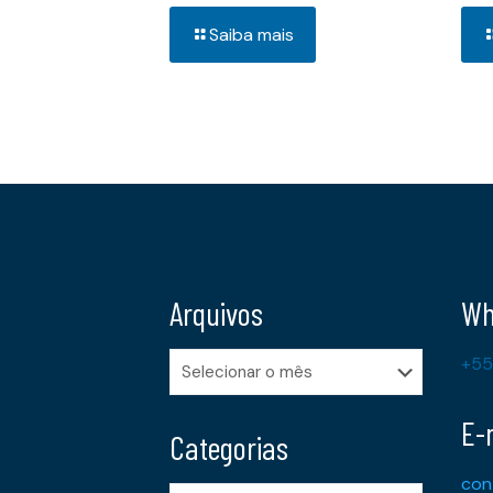
Saiba mais
Arquivos
Wh
Arquivos
+55
E-
Categorias
con