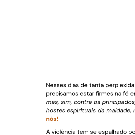
Nesses dias de tanta perplexid
precisamos estar firmes na fé 
mas, sim, contra os principados
hostes espirituais da maldade, n
nós!
A violência tem se espalhado p