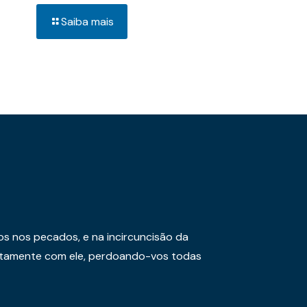
Saiba mais
os nos pecados, e na incircuncisão da
juntamente com ele, perdoando-vos todas