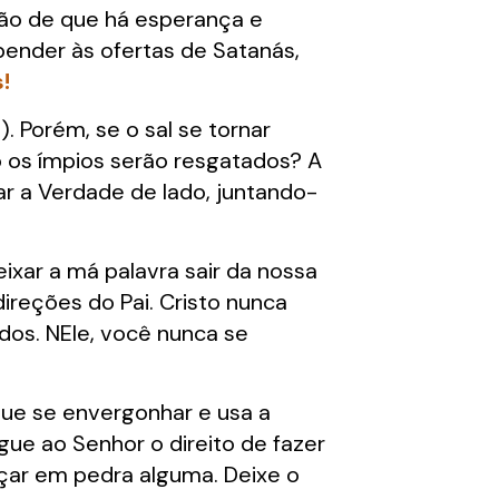
rão de que há esperança e
pender às ofertas de Satanás,
!
. Porém, se o sal se tornar
o os ímpios serão resgatados? A
r a Verdade de lado, juntando-
xar a má palavra sair da nossa
ireções do Pai. Cristo nunca
odos. NEle, você nunca se
ue se envergonhar e usa a
gue ao Senhor o direito de fazer
ar em pedra alguma. Deixe o