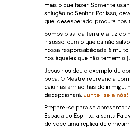
mais o que fazer. Somente usan
solução no Senhor. Por isso, de
que, desesperado, procura nos t
Somos o sal da terra e a luz do 
insosso, com o que os não salvo
nossa responsabilidade é muito 
nos àqueles que não temem o ju
Jesus nos deu o exemplo de com
boca. O Mestre repreendia com 
caiu nas armadilhas do inimigo, 
decepcionará.
Junte-se a nós!
Prepare-se para se apresentar 
Espada do Espírito, a santa Pala
de você uma réplica dEle mesm