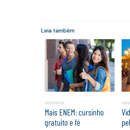
Leia também
01/07/2025
03/
Mais ENEM: cursinho
Vi
gratuito e fé
pe