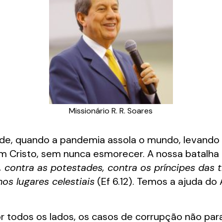
Missionário R. R. Soares
ade, quando a pandemia assola o mundo, levando 
em Cristo, sem nunca esmorecer. A nossa batalha
, contra as potestades, contra os príncipes das 
os lugares celestiais
(Ef 6.12). Temos a ajuda do 
or todos os lados, os casos de corrupção não pa