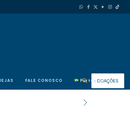
DOAÇÕES
REJAS
FALE CONOSCO
Português