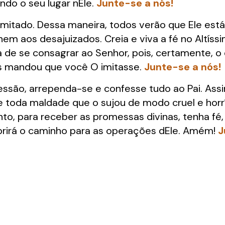
indo o seu lugar nEle.
Junte-se a nós!
mitado. Dessa maneira, todos verão que Ele está
 nem aos desajuizados. Creia e viva a fé no Alt
 de se consagrar ao Senhor, pois, certamente, o 
us mandou que você O imitasse.
Junte-se a nós!
são, arrependa-se e confesse tudo ao Pai. Ass
 toda maldade que o sujou de modo cruel e horrí
to, para receber as promessas divinas, tenha fé
abrirá o caminho para as operações dEle. Amém!
J