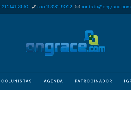
 21 2141-3510
+55 11 3181-9022
contato@ongrace.com
COLUNISTAS
AGENDA
PATROCINADOR
IG