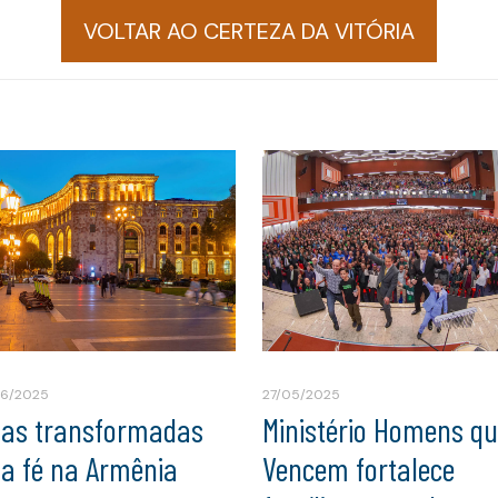
VOLTAR AO CERTEZA DA VITÓRIA
06/2025
27/05/2025
das transformadas
Ministério Homens q
la fé na Armênia
Vencem fortalece