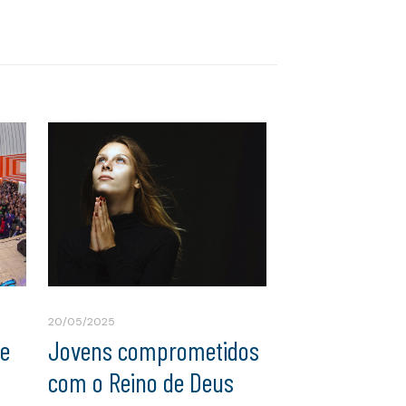
20/05/2025
ue
Jovens comprometidos
com o Reino de Deus