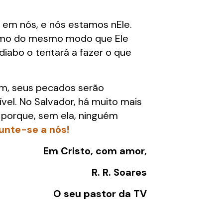
 em nós, e nós estamos nEle.
íssimo do mesmo modo que Ele
diabo o tentará a fazer o que
im, seus pecados serão
vel. No Salvador, há muito mais
, porque, sem ela, ninguém
unte-se a nós!
Em Cristo, com amor,
R. R. Soares
O seu pastor da TV