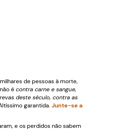
milhares de pessoas à morte,
 não é
contra carne e sangue,
trevas deste século, contra as
Altíssimo garantida.
Junte-se a
raram, e os perdidos não sabem