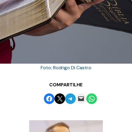
Foto: Rodrigo Di Castro
COMPARTILHE
Share on Facebook
Email this Page
Share on Telegram
Email this Page
Share on WhatsApp