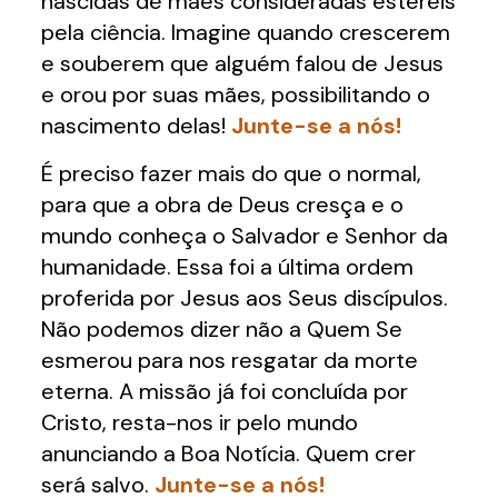
nascidas de mães consideradas estéreis
pela ciência. Imagine quando crescerem
e souberem que alguém falou de Jesus
e orou por suas mães, possibilitando o
nascimento delas!
Junte-se a nós!
É preciso fazer mais do que o normal,
para que a obra de Deus cresça e o
mundo conheça o Salvador e Senhor da
humanidade. Essa foi a última ordem
proferida por Jesus aos Seus discípulos.
Não podemos dizer não a Quem Se
esmerou para nos resgatar da morte
eterna. A missão já foi concluída por
Cristo, resta-nos ir pelo mundo
anunciando a Boa Notícia. Quem crer
será salvo.
Junte-se a nós!