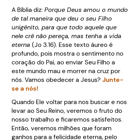
A Bíblia diz:
Porque Deus amou o mundo
de tal maneira que deu o seu Filho
unigênito, para que todo aquele que
nele crê não pereça, mas tenha a vida
eterna
(Jo 3.16). Esse texto áureo é
profundo, pois mostra o sentimento no
coração do Pai, ao enviar Seu Filho a
este mundo mau e morrer na cruz por
nós. Vamos obedecer a Jesus?
Junte-
se a nós!
Quando Ele voltar para nos buscar e nos
levar ao Seu Reino, veremos o fruto do
nosso trabalho e ficaremos satisfeitos.
Então, veremos milhões que foram
ganhos para a felicidade eterna, pelo