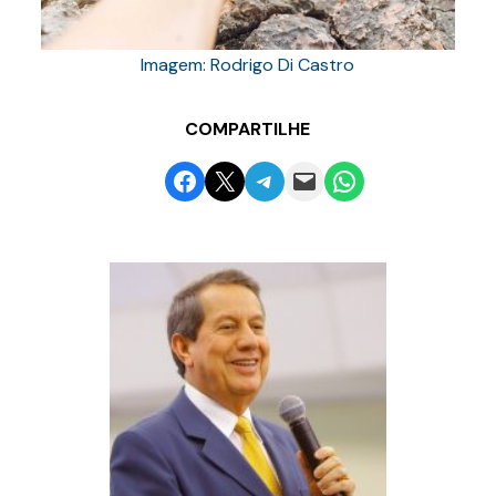
Imagem: Rodrigo Di Castro
COMPARTILHE
Share on Facebook
Email this Page
Share on Telegram
Email this Page
Share on WhatsApp