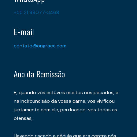
+55 21 99077-3468
E-mail
contato@ongrace.com
Ano da Remissão
E, quando vós estáveis mortos nos pecados, e
na incircuncisão da vossa carne, vos vivificou
juntamente com ele, perdoando-vos todas as
ofensas,
Havendo riscado a cédula que era contra nós