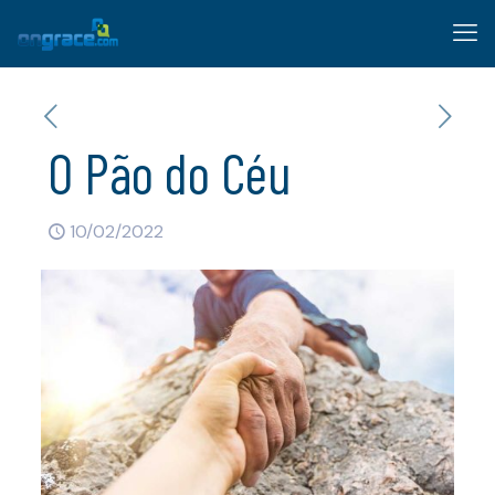
O Pão do Céu
10/02/2022