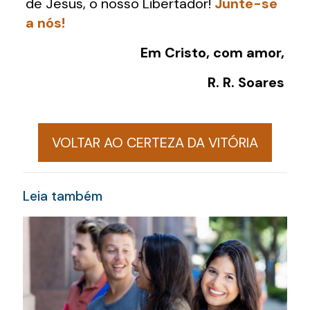
de Jesus, o nosso Libertador!
Junte-se
a nós!
Em Cristo, com amor,
R. R. Soares
VOLTAR AO CERTEZA DA VITÓRIA
Leia também