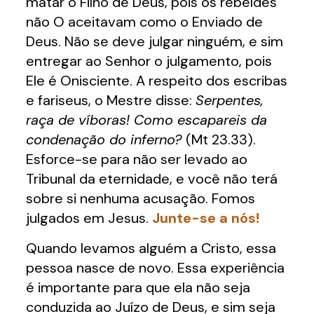
matar o Filho de Deus, pois os rebeldes
não O aceitavam como o Enviado de
Deus. Não se deve julgar ninguém, e sim
entregar ao Senhor o julgamento, pois
Ele é Onisciente. A respeito dos escribas
e fariseus, o Mestre disse:
Serpentes,
raça de víboras! Como escapareis da
condenação do inferno?
(Mt 23.33).
Esforce-se para não ser levado ao
Tribunal da eternidade, e você não terá
sobre si nenhuma acusação. Fomos
julgados em Jesus.
Junte-se a nós!
Quando levamos alguém a Cristo, essa
pessoa nasce de novo. Essa experiência
é importante para que ela não seja
conduzida ao Juízo de Deus, e sim seja