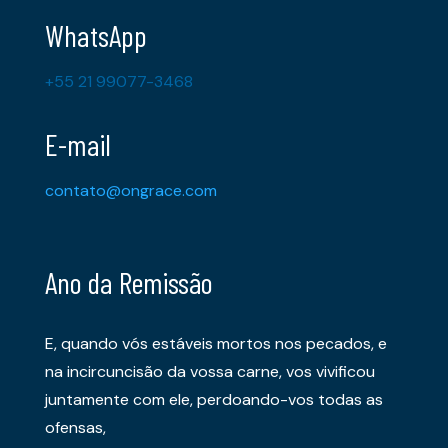
WhatsApp
+55 21 99077-3468
E-mail
contato@ongrace.com
Ano da Remissão
E, quando vós estáveis mortos nos pecados, e
na incircuncisão da vossa carne, vos vivificou
juntamente com ele, perdoando-vos todas as
ofensas,