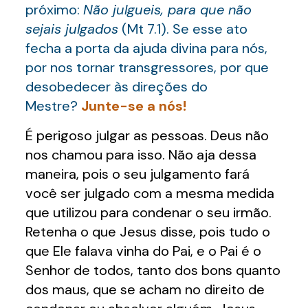
próximo:
Não julgueis, para que não
sejais julgados
(Mt 7.1). Se esse ato
fecha a porta da ajuda divina para nós,
por nos tornar transgressores, por que
desobedecer às direções do
Mestre?
Junte-se a nós!
É perigoso julgar as pessoas. Deus não
nos chamou para isso. Não aja dessa
maneira, pois o seu julgamento fará
você ser julgado com a mesma medida
que utilizou para condenar o seu irmão.
Retenha o que Jesus disse, pois tudo o
que Ele falava vinha do Pai, e o Pai é o
Senhor de todos, tanto dos bons quanto
dos maus, que se acham no direito de