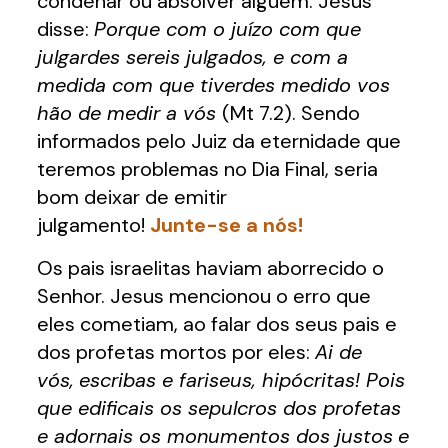
condenar ou absolver alguém. Jesus
disse:
Porque com o juízo com que
julgardes sereis julgados, e com a
medida com que tiverdes medido vos
hão de medir a vós
(Mt 7.2). Sendo
informados pelo Juiz da eternidade que
teremos problemas no Dia Final, seria
bom deixar de emitir
julgamento!
Junte-se a nós!
Os pais israelitas haviam aborrecido o
Senhor. Jesus mencionou o erro que
eles cometiam, ao falar dos seus pais e
dos profetas mortos por eles:
Ai de
vós,
escribas e fariseus, hipócritas! Pois
que edificais os sepulcros dos profetas
e adornais os monumentos dos justos
e