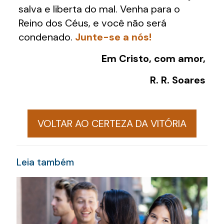
salva e liberta do mal. Venha para o
Reino dos Céus, e você não será
condenado.
Junte-se a nós!
Em Cristo, com amor,
R. R. Soares
VOLTAR AO CERTEZA DA VITÓRIA
Leia também