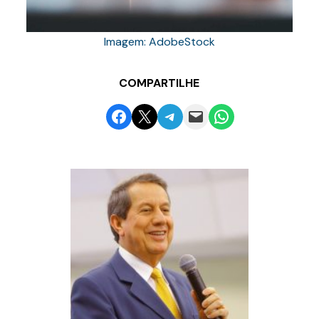
Imagem: AdobeStock
COMPARTILHE
Share on Facebook
Email this Page
Share on Telegram
Email this Page
Share on WhatsApp