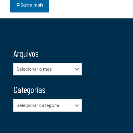
Saiba mais
Arquivos
Arquivos
Categorias
Categorias