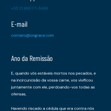
+55 21 99077-3468
E-mail
contato@ongrace.com
Ano da Remissão
E, quando vós estáveis mortos nos pecados, e
na incircuncisão da vossa carne, vos vivificou
juntamente com ele, perdoando-vos todas as
ofensas,
Havendo riscado a cédula que era contra nós