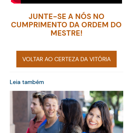
JUNTE-SE A NÓS NO
CUMPRIMENTO DA ORDEM DO
MESTRE!
VOLTAR AO CERTEZA DA VITÓRIA
Leia também