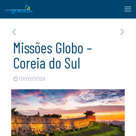
Missões Globo –
Coreia do Sul
01/02/2023