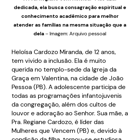
dedicada, ela busca consagração espiritual e
conhecimento acadêmico para melhor
atender as famílias na mesma situação que a
dela
– Imagem: Arquivo pessoal
Heloísa Cardozo Miranda, de 12 anos,
tem vivido a inclusão. Ela é muito
querida no templo-sede da Igreja da
Graça em Valentina, na cidade de João
Pessoa (PB). A adolescente participa de
todas as programações infantojuvenis
da congregação, além dos cultos de
louvor e adoração ao Senhor. Sua mãe, a
Pra. Regiane Cardozo, é líder das
Mulheres que Vencem (PB) e, devido à
condição da filha, tornou-se estudiosa