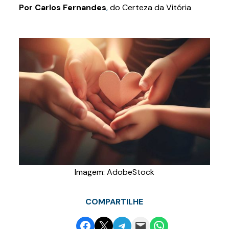
Por Carlos Fernandes
,
do Certeza da Vitória
Imagem: AdobeStock
COMPARTILHE
Share on Facebook
Email this Page
Share on Telegram
Email this Page
Share on WhatsApp