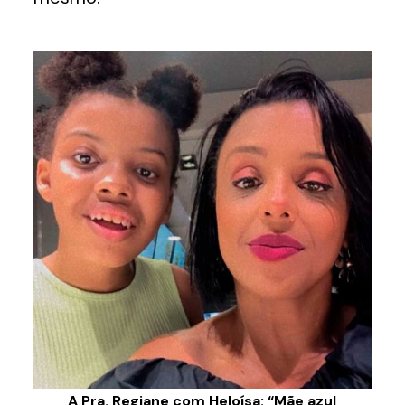
A Pra. Regiane com Heloísa: “Mãe azul