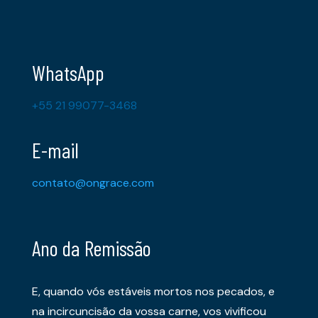
WhatsApp
+55 21 99077-3468
E-mail
contato@ongrace.com
Ano da Remissão
E, quando vós estáveis mortos nos pecados, e
na incircuncisão da vossa carne, vos vivificou