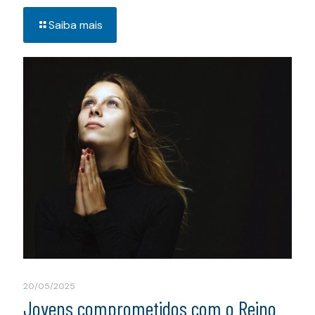
Saiba mais
20/05/2025
Jovens comprometidos com o Reino