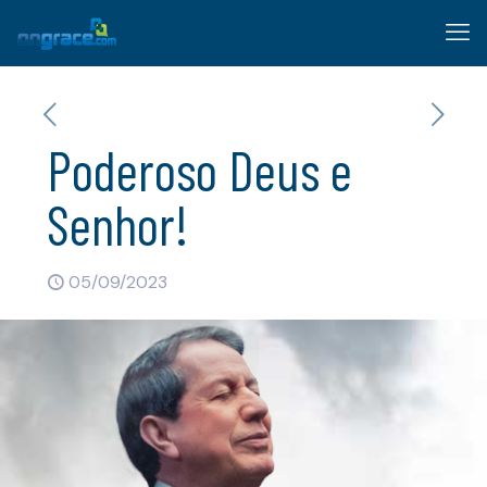
Poderoso Deus e
Senhor!
05/09/2023