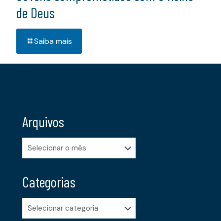
de Deus
Saiba mais
Arquivos
Arquivos
Categorias
Categorias