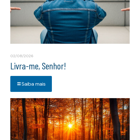
02/08/2026
Livra-me, Senhor!
Saiba mais