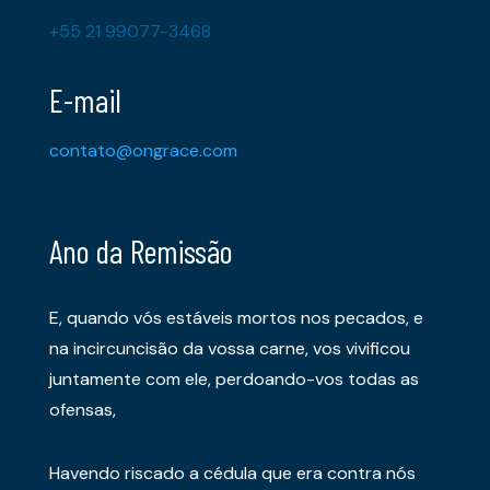
+55 21 99077-3468
E-mail
contato@ongrace.com
Ano da Remissão
E, quando vós estáveis mortos nos pecados, e
na incircuncisão da vossa carne, vos vivificou
juntamente com ele, perdoando-vos todas as
ofensas,
Havendo riscado a cédula que era contra nós