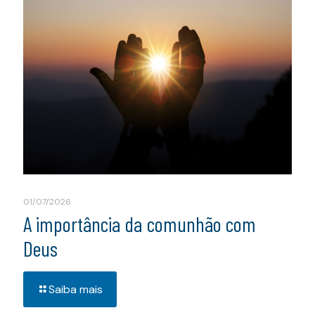
01/07/2026
A importância da comunhão com
Deus
Saiba mais