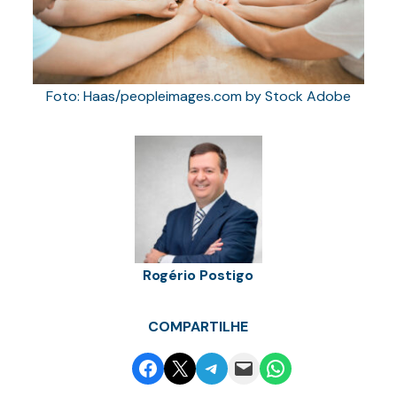
Foto: Haas/peopleimages.com by Stock Adobe
Rogério Postigo
COMPARTILHE
Share on Facebook
Email this Page
Share on Telegram
Email this Page
Share on WhatsApp