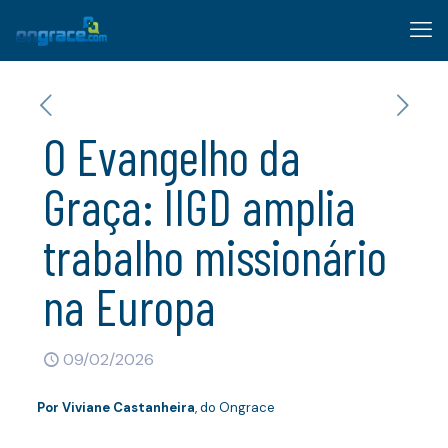
O Evangelho da
Graça: IIGD amplia
trabalho missionário
na Europa
09/02/2026
Por
Viviane Castanheira
, do Ongrace