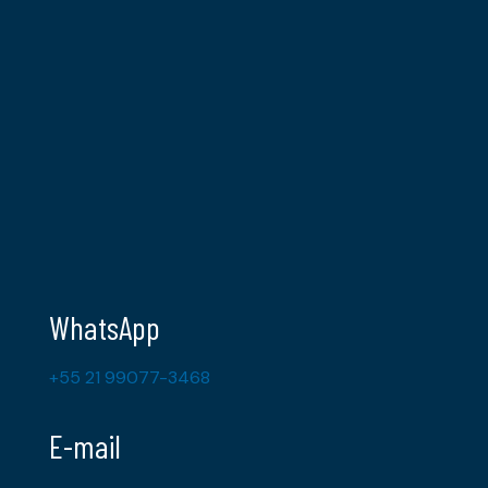
WhatsApp
+55 21 99077-3468
E-mail