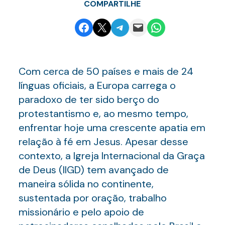
COMPARTILHE
Share on Facebook
Email this Page
Share on Telegram
Email this Page
Share on WhatsApp
Com cerca de 50 países e mais de 24
línguas oficiais, a Europa carrega o
paradoxo de ter sido berço do
protestantismo e, ao mesmo tempo,
enfrentar hoje uma crescente apatia em
relação à fé em Jesus. Apesar desse
contexto, a Igreja Internacional da Graça
de Deus (IIGD) tem avançado de
maneira sólida no continente,
sustentada por oração, trabalho
missionário e pelo apoio de