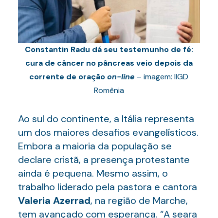
Constantin Radu dá seu testemunho de fé:
cura de câncer no pâncreas veio depois da
corrente de oração
on-line
– imagem: IIGD
Romênia
Ao sul do continente, a Itália representa
um dos maiores desafios evangelísticos.
Embora a maioria da população se
declare cristã, a presença protestante
ainda é pequena. Mesmo assim, o
trabalho liderado pela pastora e cantora
Valeria Azerrad
, na região de Marche,
tem avançado com esperança. “A seara