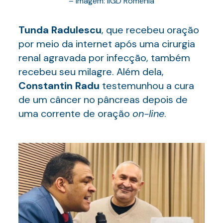
– imagem: IIGD Romênia
Tunda Radulescu
, que recebeu oração
por meio da internet após uma cirurgia
renal agravada por infecção, também
recebeu seu milagre. Além dela,
Constantin Radu
testemunhou a cura
de um câncer no pâncreas depois de
uma corrente de oração
on-line
.