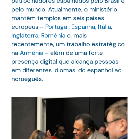
patrocinadores espalhados pelo Brasil e
pelo mundo. Atualmente, o ministério
mantém templos em seis países
europeus –
Portugal
,
Espanha
,
Itália
,
Inglaterra
,
Romênia
e, mais
recentemente, um trabalho estratégico
na
Armênia
– além de uma forte
presença digital que alcança pessoas
em diferentes idiomas: do espanhol ao
norueguês.