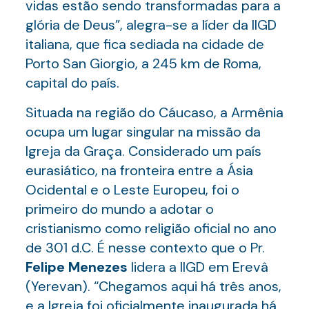
vidas estão sendo transformadas para a
glória de Deus”, alegra-se a líder da IIGD
italiana, que fica sediada na cidade de
Porto San Giorgio, a 245 km de Roma,
capital do país.
Situada na região do Cáucaso, a Armênia
ocupa um lugar singular na missão da
Igreja da Graça. Considerado um país
eurasiático, na fronteira entre a Ásia
Ocidental e o Leste Europeu, foi o
primeiro do mundo a adotar o
cristianismo como religião oficial no ano
de 301 d.C. É nesse contexto que o Pr.
Felipe Menezes
lidera a IIGD em Erevâ
(Yerevan). “Chegamos aqui há três anos,
e a Igreja foi oficialmente inaugurada há