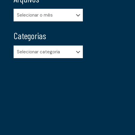
Arquivos
Categorias
Categorias