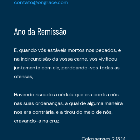
contato@ongrace.com
Ano da Remissão
E, quando vós estáveis mortos nos pecados, e
na incircuncisão da vossa carne, vos vivificou
juntamente com ele, perdoando-vos todas as
ofensas,
Havendo riscado a cédula que era contra nós
nas suas ordenanças, a qual de alguma maneira
nos era contrária, e a tirou do meio de nós,
cravando-a na cruz.
Colossenses 2.13,14