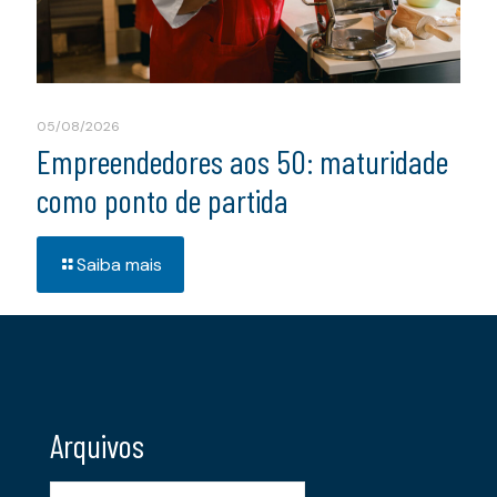
05/08/2026
Empreendedores aos 50: maturidade
como ponto de partida
Saiba mais
Arquivos
Arquivos