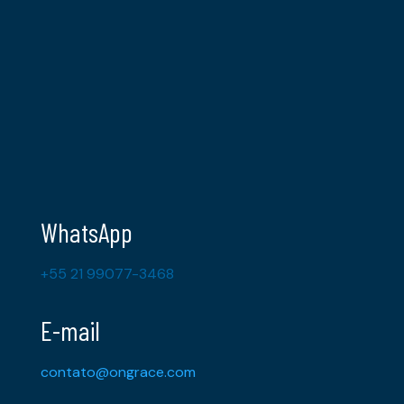
WhatsApp
+55 21 99077-3468
E-mail
contato@ongrace.com