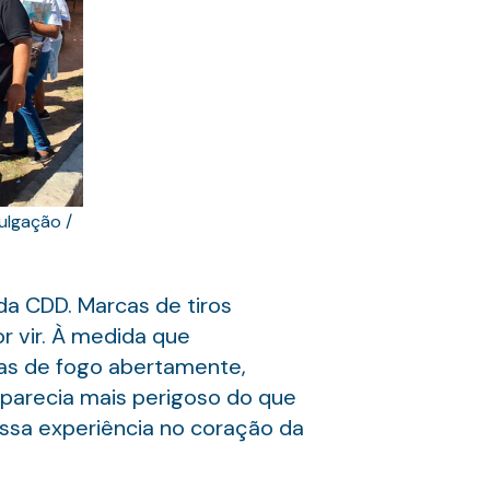
ulgação /
da CDD. Marcas de tiros
 vir. À medida que
as de fogo abertamente,
 parecia mais perigoso do que
 essa experiência no coração da