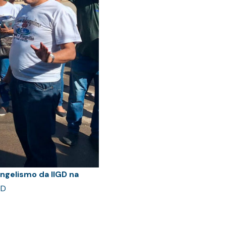
ngelismo da IIGD na
DD