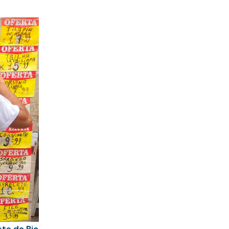
te do Rio