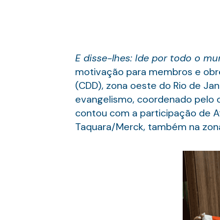
E disse-lhes: Ide por todo o mu
motivação para membros e obrei
(CDD), zona oeste do Rio de Jan
evangelismo, coordenado pelo o
contou com a participação de At
Taquara/Merck, também na zona 