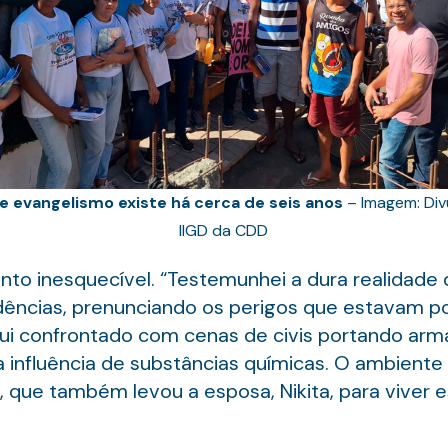
e evangelismo existe há cerca de seis anos
– Imagem: Div
IIGD da CDD
to inesquecível. “Testemunhei a dura realidade 
ências, prenunciando os perigos que estavam por
ui confrontado com cenas de civis portando arm
 influência de substâncias químicas. O ambiente
e, que também levou a esposa, Nikita, para viver