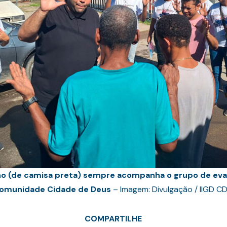
ilho (de camisa preta) sempre acompanha o grupo de eva
omunidade Cidade de Deus
– Imagem: Divulgação / IIGD C
COMPARTILHE