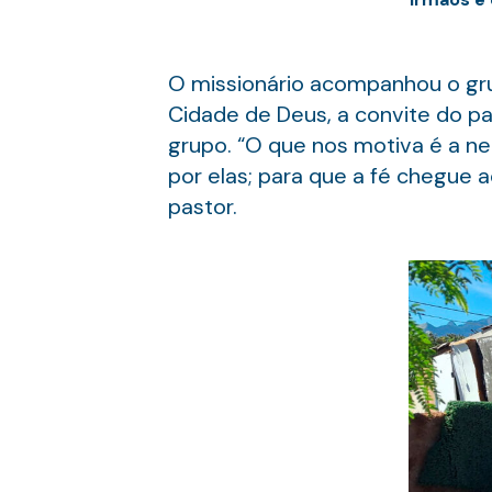
O missionário acompanhou o gr
Cidade de Deus, a convite do pa
grupo. “O que nos motiva é a n
por elas; para que a fé chegue a
pastor.