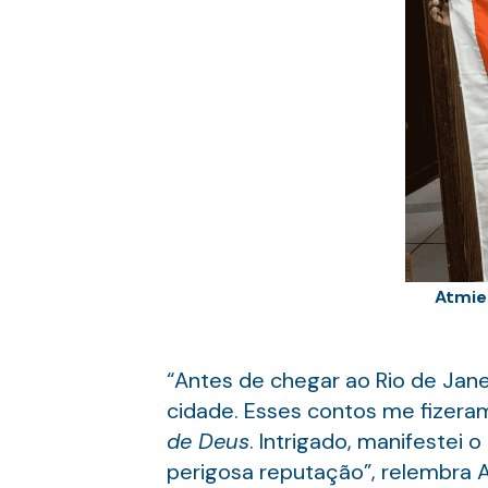
Atmiel
“Antes de chegar ao Rio de Jane
cidade. Esses contos me fizera
de Deus
. Intrigado, manifestei 
perigosa reputação”, relembra A