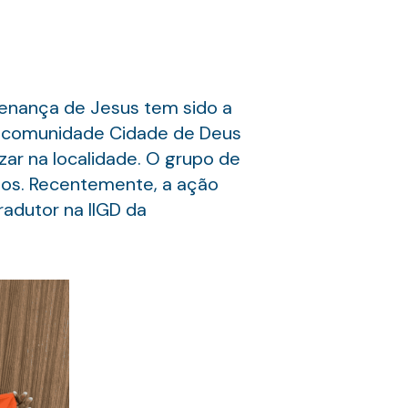
enança de Jesus tem sido a
na comunidade Cidade de Deus
zar na localidade. O grupo de
anos. Recentemente, a ação
radutor na IIGD da