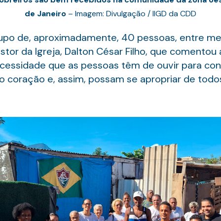
de Janeiro
– Imagem: Divulgação / IIGD da CDD
upo de, aproximadamente, 40 pessoas, entre mem
stor da Igreja, Dalton César Filho, que comentou
ecessidade que as pessoas têm de ouvir para con
o coração e, assim, possam se apropriar de todos