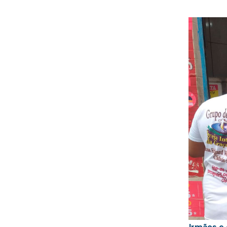
Irmãos e