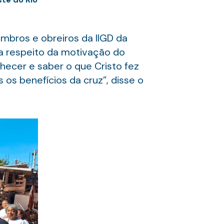
bros e obreiros da IIGD da
 a respeito da motivação do
hecer e saber o que Cristo fez
 os benefícios da cruz”, disse o