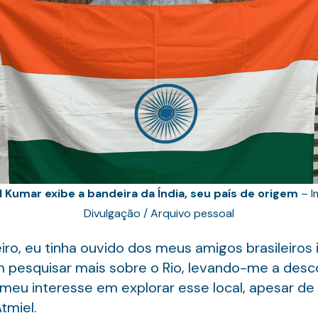
 Kumar exibe a bandeira da Índia, seu país de origem
– I
Divulgação / Arquivo pessoal
iro, eu tinha ouvido dos meus amigos brasileiros 
m pesquisar mais sobre o Rio, levando-me a desc
o meu interesse em explorar esse local, apesar de
tmiel.