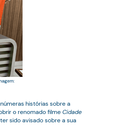
magem:
inúmeras histórias sobre a
obrir o renomado filme
Cidade
 ter sido avisado sobre a sua