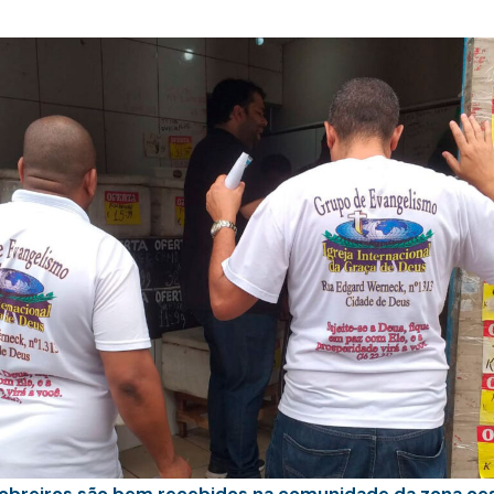
 obreiros são bem recebidos na comunidade da zona oes