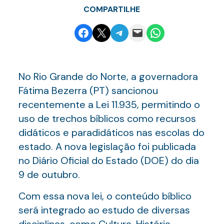
COMPARTILHE
Share on Facebook
Email this Page
Share on Telegram
Email this Page
Share on WhatsApp
No Rio Grande do Norte, a governadora
Fátima Bezerra (PT) sancionou
recentemente a Lei 11.935, permitindo o
uso de trechos bíblicos como recursos
didáticos e paradidáticos nas escolas do
estado. A nova legislação foi publicada
no Diário Oficial do Estado (DOE) do dia
9 de outubro.
Com essa nova lei, o conteúdo bíblico
será integrado ao estudo de diversas