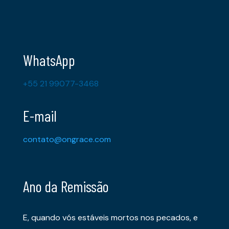
WhatsApp
+55 21 99077-3468
E-mail
contato@ongrace.com
Ano da Remissão
E, quando vós estáveis mortos nos pecados, e