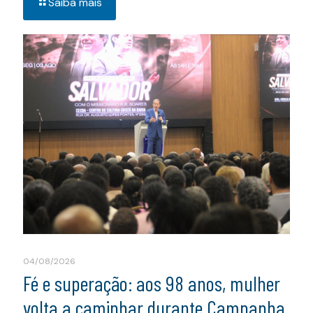
Saiba mais
04/08/2026
Fé e superação: aos 98 anos, mulher
volta a caminhar durante Campanha