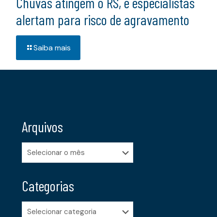
Chuvas atingem o RS, e especialistas
alertam para risco de agravamento
Saiba mais
Arquivos
Arquivos
Categorias
Categorias