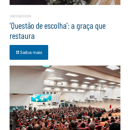
08/08/2026
‘Questão de escolha’: a graça que
restaura
Saiba mais