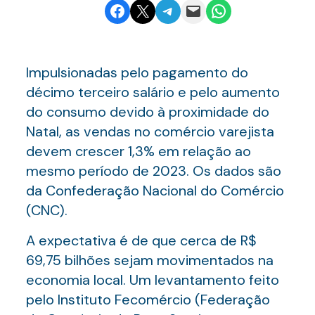
Share on Facebook
Email this Page
Share on Telegram
Email this Page
Share on WhatsApp
Impulsionadas pelo pagamento do
décimo terceiro salário e pelo aumento
do consumo devido à proximidade do
Natal, as vendas no comércio varejista
devem crescer 1,3% em relação ao
mesmo período de 2023. Os dados são
da Confederação Nacional do Comércio
(CNC).
A expectativa é de que cerca de R$
69,75 bilhões sejam movimentados na
economia local. Um levantamento feito
pelo Instituto Fecomércio (Federação