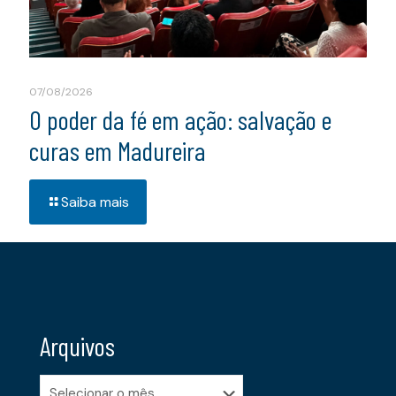
07/08/2026
O poder da fé em ação: salvação e
curas em Madureira
Saiba mais
Arquivos
Arquivos