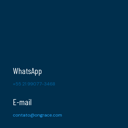
WhatsApp
+55 21 99077-3468
E-mail
contato@ongrace.com