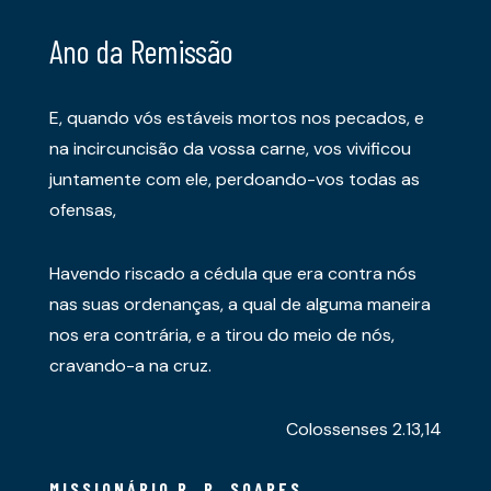
Ano da Remissão
E, quando vós estáveis mortos nos pecados, e
na incircuncisão da vossa carne, vos vivificou
juntamente com ele, perdoando-vos todas as
ofensas,
Havendo riscado a cédula que era contra nós
nas suas ordenanças, a qual de alguma maneira
nos era contrária, e a tirou do meio de nós,
cravando-a na cruz.
Colossenses 2.13,14
MISSIONÁRIO R. R. SOARES