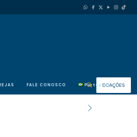
DOAÇÕES
REJAS
FALE CONOSCO
Português