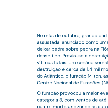
No mês de outubro, grande part
assustada: anunciado como uma 
deixar pedra sobre pedra na Fló
desse tipo. Previa-se a destruiç
vítimas fatais. Um cenário seme
destruição e cerca de 1,4 mil 
do Atlântico, o furacão Milton, a
Centro Nacional de Furacões (NHC
O furacão provocou a maior evac
categoria 3, com ventos de até
quatro mortes, segundo as autori