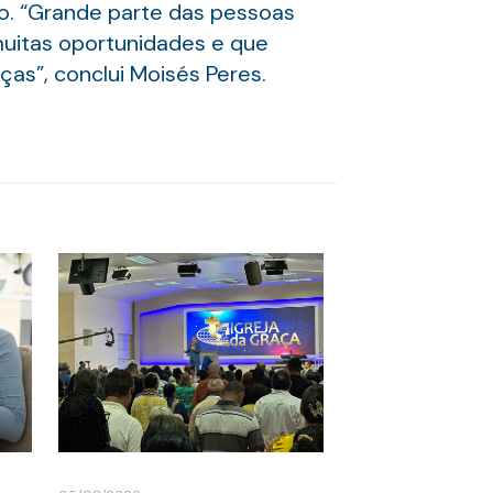
o. “Grande parte das pessoas
uitas oportunidades e que
as”, conclui Moisés Peres.