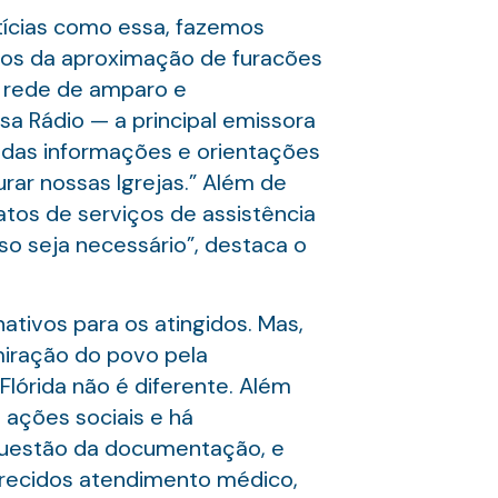
tícias como essa, fazemos
cios da aproximação de furacões
a rede de amparo e
sa Rádio — a principal emissora
hadas informações e orientações
ar nossas Igrejas.” Além de
os de serviços de assistência
o seja necessário”, destaca o
tivos para os atingidos. Mas,
dmiração do povo pela
lórida não é diferente. Além
 ações sociais e há
 questão da documentação, e
ferecidos atendimento médico,