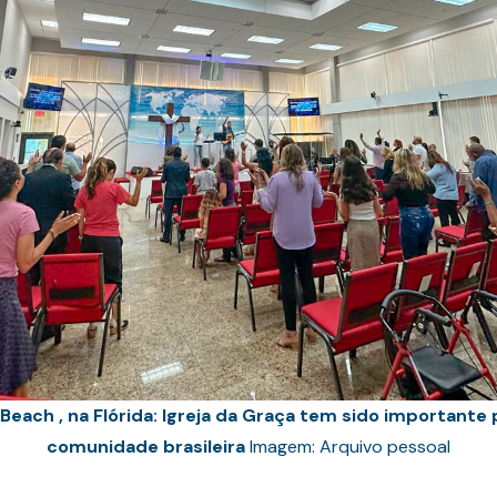
each , na Flórida: Igreja da Graça tem sido importante 
comunidade brasileira
Imagem: Arquivo pessoal