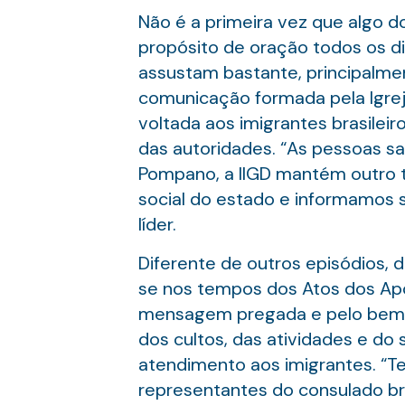
Não é a primeira vez que algo 
propósito de oração todos os di
assustam bastante, principalme
comunicação formada pela Igreja
voltada aos imigrantes brasilei
das autoridades. “As pessoas s
Pompano, a IIGD mantém outro 
social do estado e informamos 
líder.
Diferente de outros episódios, 
se nos tempos dos Atos dos Após
mensagem pregada e pelo bem qu
dos cultos, das atividades e do 
atendimento aos imigrantes. “T
representantes do consulado br