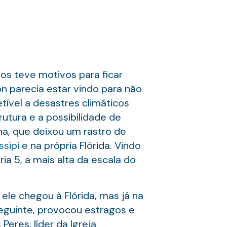
os teve motivos para ficar
n parecia estar vindo para não
tível a desastres climáticos
utura e a possibilidade de
na, que deixou um rastro de
ssipi
e na própria Flórida. Vindo
ia 5, a mais alta da escala do
ele chegou à Flórida, mas já na
eguinte, provocou estragos e
Peres, líder da Igreja