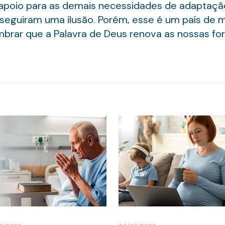
 apoio para as demais necessidades de adaptaçã
eguiram uma ilusão. Porém, esse é um país de m
mbrar que a Palavra de Deus renova as nossas forç