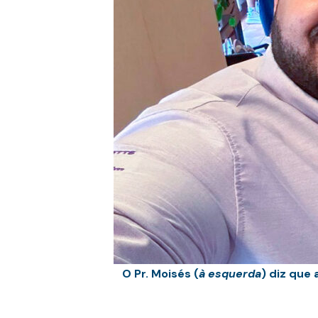
O Pr. Moisés (
à esquerda
) diz que