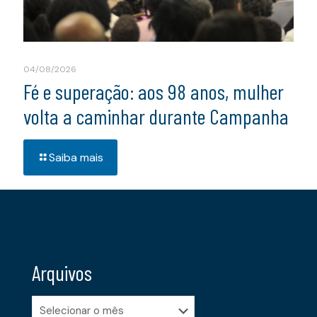
04/08/2026
Fé e superação: aos 98 anos, mulher
volta a caminhar durante Campanha
Saiba mais
Arquivos
Arquivos