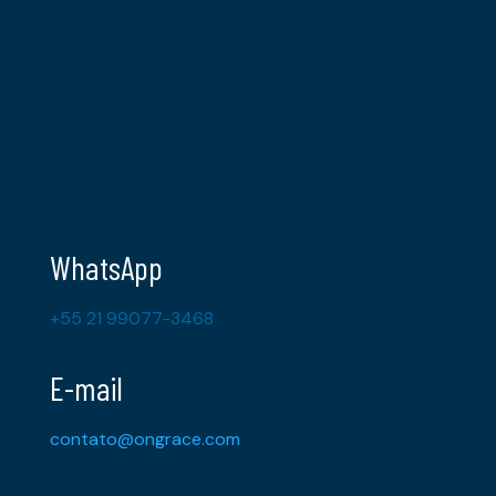
WhatsApp
+55 21 99077-3468
E-mail
contato@ongrace.com