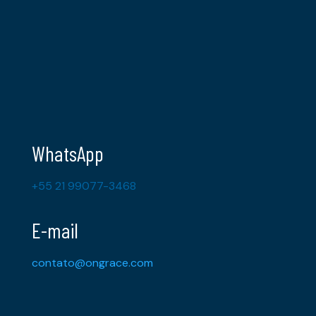
WhatsApp
+55 21 99077-3468
E-mail
contato@ongrace.com