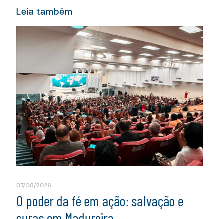
Leia também
07/08/2026
O poder da fé em ação: salvação e
curas em Madureira