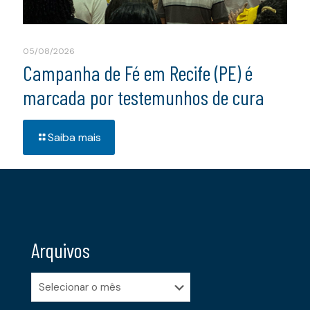
05/08/2026
Campanha de Fé em Recife (PE) é
marcada por testemunhos de cura
Saiba mais
Arquivos
Arquivos