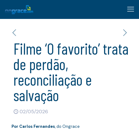
Filme ‘O favorito’ trata
de perdão,
reconciliação e
salvação
02/05/2026
Por Carlos Fernandes
, do Ongrace