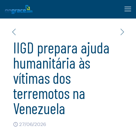
IIGD prepara ajuda
humanitária às
vítimas dos
terremotos na
Venezuela
27/06/2026