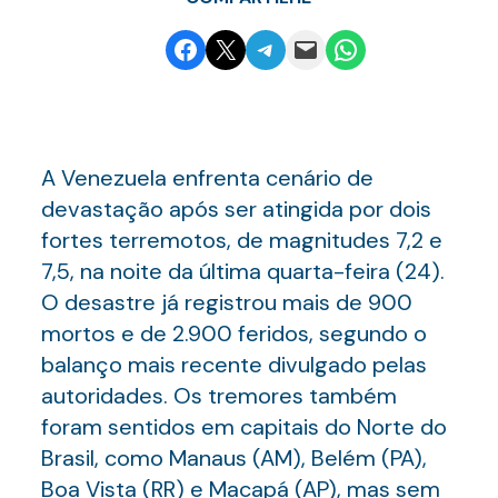
Share on Facebook
Email this Page
Share on Telegram
Email this Page
Share on WhatsApp
A Venezuela enfrenta cenário de
devastação após ser atingida por dois
fortes terremotos, de magnitudes 7,2 e
7,5, na noite da última quarta-feira (24).
O desastre já registrou mais de 900
mortos e de 2.900 feridos, segundo o
balanço mais recente divulgado pelas
autoridades. Os tremores também
foram sentidos em capitais do Norte do
Brasil, como Manaus (AM), Belém (PA),
Boa Vista (RR) e Macapá (AP), mas sem