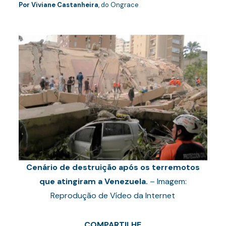
Por
Viviane Castanheira
, do Ongrace
Cenário de destruição após os terremotos
que atingiram a Venezuela.
– Imagem:
Reprodução de Vídeo da Internet
COMPARTILHE