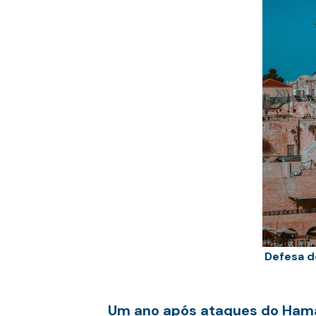
Defesa d
Um ano após ataques do Hamas,