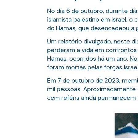
No dia 6 de outubro, durante di
islamista palestino em Israel, o
do Hamas, que desencadeou a 
Um relatório divulgado, neste d
perderam a vida em confrontos n
Hamas, ocorridos há um ano. No 
foram mortas pelas forças israe
Em 7 de outubro de 2023, membr
mil pessoas. Aproximadamente 2
cem reféns ainda permanecem e