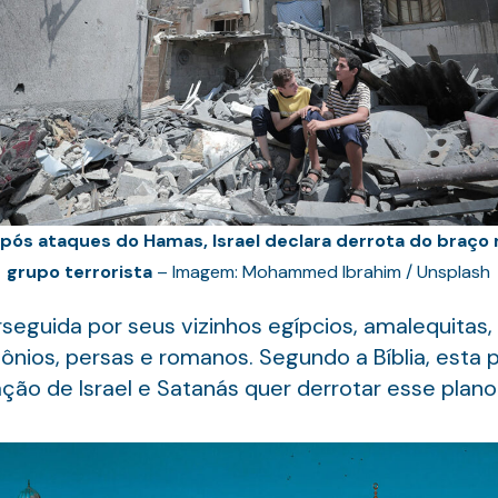
pós ataques do Hamas, Israel declara derrota do braço m
grupo terrorista
– Imagem: Mohammed Ibrahim / Unsplash
seguida por seus vizinhos egípcios, amalequitas,
abilônios, persas e romanos. Segundo a Bíblia, es
ção de Israel e Satanás quer derrotar esse plano