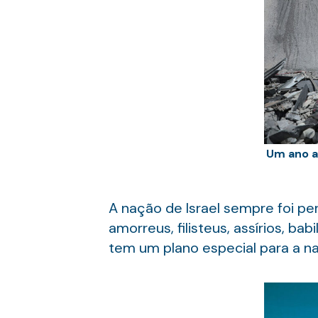
Um ano a
A nação de Israel sempre foi per
amorreus, filisteus, assírios, b
tem um plano especial para a na