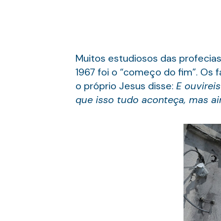
Muitos estudiosos das profecias
1967 foi o “começo do fim”. Os
o próprio Jesus disse:
E ouvirei
que isso tudo aconteça, mas ai