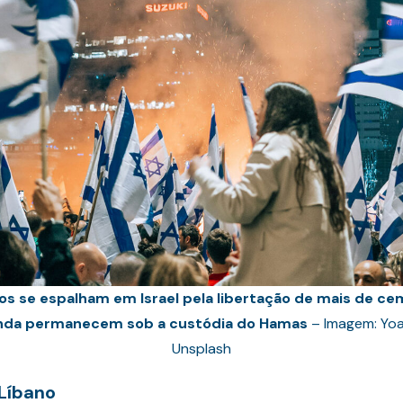
os se espalham em Israel pela libertação de mais de ce
nda permanecem sob a custódia do Hamas
– Imagem: Yoa
Unsplash
 Líbano