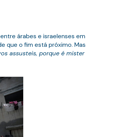
 entre árabes e israelenses em
e que o fim está próximo. Mas
vos assusteis, porque é mister