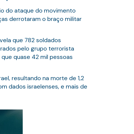
ário do ataque do movimento
rças derrotaram o braço militar
evela que 782 soldados
ados pelo grupo terrorista
ta que quase 42 mil pessoas
el, resultando na morte de 1,2
m dados israelenses, e mais de