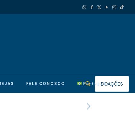
DOAÇÕES
REJAS
FALE CONOSCO
Português