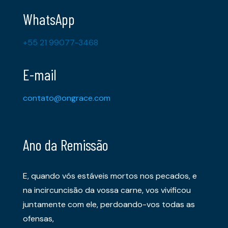
WhatsApp
+55 21 99077-3468
E-mail
contato@ongrace.com
Ano da Remissão
E, quando vós estáveis mortos nos pecados, e
na incircuncisão da vossa carne, vos vivificou
juntamente com ele, perdoando-vos todas as
ofensas,