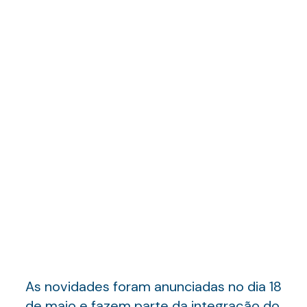
As novidades foram anunciadas no dia 18
de maio e fazem parte da integração do