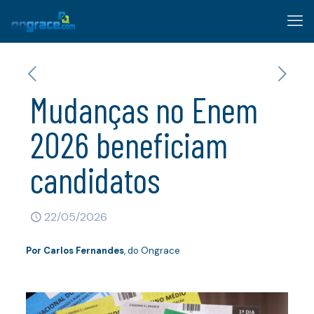
Mudanças no Enem
2026 beneficiam
candidatos
22/05/2026
Por
Carlos Fernandes
, do Ongrace