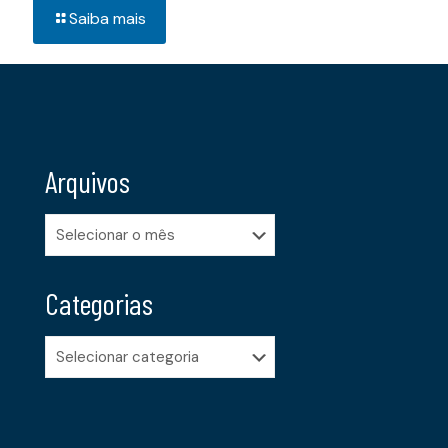
Saiba mais
Arquivos
Arquivos
Categorias
Categorias