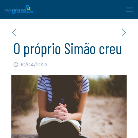
O próprio Simão creu
30/04/2023