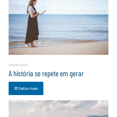
09/06/2023
A história se repete em gerar
Saiba mais