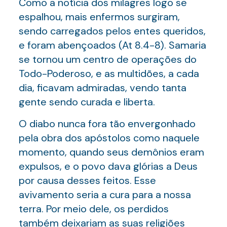
Como a notícia dos milagres logo se
espalhou, mais enfermos surgiram,
sendo carregados pelos entes queridos,
e foram abençoados (At 8.4-8). Samaria
se tornou um centro de operações do
Todo-Poderoso, e as multidões, a cada
dia, ficavam admiradas, vendo tanta
gente sendo curada e liberta.
O diabo nunca fora tão envergonhado
pela obra dos apóstolos como naquele
momento, quando seus demônios eram
expulsos, e o povo dava glórias a Deus
por causa desses feitos. Esse
avivamento seria a cura para a nossa
terra. Por meio dele, os perdidos
também deixariam as suas religiões