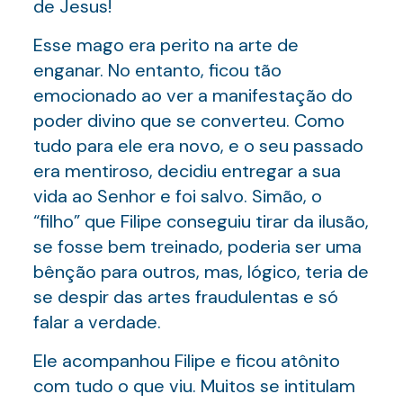
de Jesus!
Esse mago era perito na arte de
enganar. No entanto, ficou tão
emocionado ao ver a manifestação do
poder divino que se converteu. Como
tudo para ele era novo, e o seu passado
era mentiroso, decidiu entregar a sua
vida ao Senhor e foi salvo. Simão, o
“filho” que Filipe conseguiu tirar da ilusão,
se fosse bem treinado, poderia ser uma
bênção para outros, mas, lógico, teria de
se despir das artes fraudulentas e só
falar a verdade.
Ele acompanhou Filipe e ficou atônito
com tudo o que viu. Muitos se intitulam