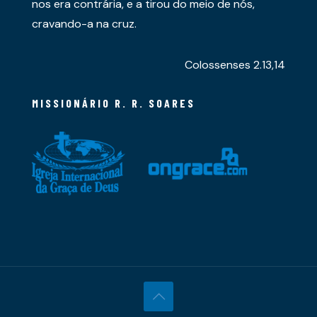
nos era contrária, e a tirou do meio de nós,
cravando-a na cruz.
Colossenses 2.13,14
MISSIONÁRIO R. R. SOARES