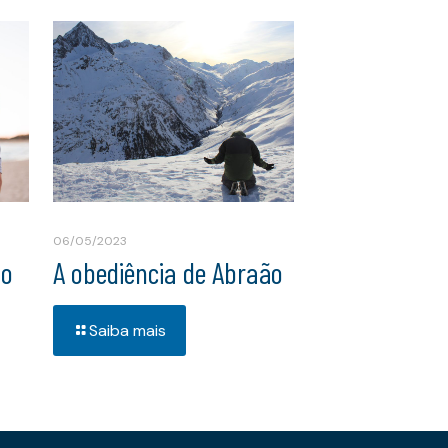
06/05/2023
do
A obediência de Abraão
Saiba mais