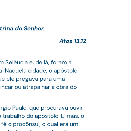
trina do Senhor.
Atos 13.12
 Selêucia e, de lá, foram a
na. Naquela cidade, o apóstolo
ue ele pregava para uma
ncar ou atrapalhar a obra do
rgio Paulo, que procurava ouvir
 trabalho do apóstolo. Elimas, o
fé o procônsul, o qual era um