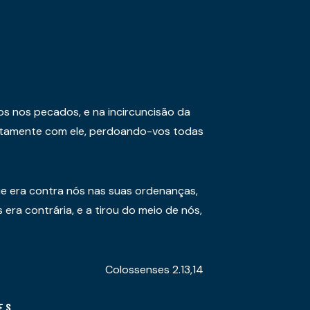
os nos pecados, e na incircuncisão da
juntamente com ele, perdoando-vos todas
e era contra nós nas suas ordenanças,
era contrária, e a tirou do meio de nós,
Colossenses 2.13,14
ES