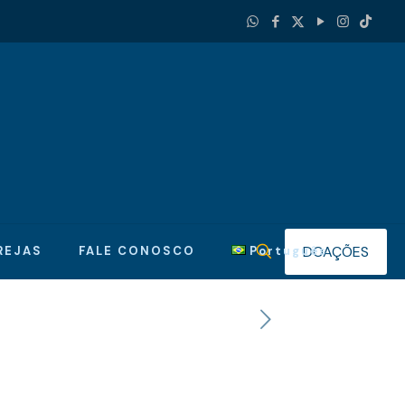
DOAÇÕES
REJAS
FALE CONOSCO
Português