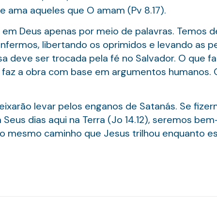
ue ama aqueles que O amam (Pv 8.17).
em Deus apenas por meio de palavras. Temos de u
nfermos, libertando os oprimidos e levando as p
sa deve ser trocada pela fé no Salvador. O que faz
se faz a obra com base em argumentos humanos. 
deixarão levar pelos enganos de Satanás. Se fiz
m Seus dias aqui na Terra (Jo 14.12), seremos be
 o mesmo caminho que Jesus trilhou enquanto es