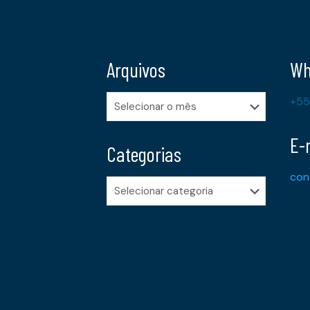
Arquivos
Wh
Arquivos
+55
E-
Categorias
con
Categorias