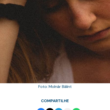
Foto: Molnár Bálint
COMPARTILHE