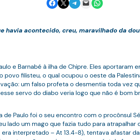
Share on Facebook
Email this Page
Share on Telegram
Email this Page
Share on WhatsApp
ue havia acontecido, creu, maravilhado da dou
aulo e Barnabé à ilha de Chipre. Eles aportaram em
 o povo filisteu, o qual ocupou o oeste da Palesti
vação: um falso profeta o desmentia toda vez q
esse servo do diabo veria logo que não é bom bri
 de Paulo foi o seu encontro com o procônsul Sé
eu lado um mago que fazia tudo para atrapalhar o
ra interpretado – At 13.4-8), tentava afastar da 