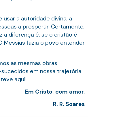
sar a autoridade divina, a
essoas a prosperar. Certamente,
 a diferença é: se o cristão é
O Messias fazia o povo entender
ermos as mesmas obras
m-sucedidos em nossa trajetória
teve aqui!
Em Cristo, com amor,
R. R. Soares