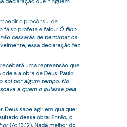
uma declaração que ninguém
impedir o procônsul de
falso profeta e falou:
Ó filho
, não cessarás de perturbar os
ovavelmente, essa declaração fez
so receberá uma repreensão que
 odeia a obra de Deus. Paulo
r o sol por algum tempo. No
buscava a quem o guiasse pela
r. Deus sabe agir em qualquer
esultado dessa obra:
Então, o
hor
(At 13.12). Nada melhor do