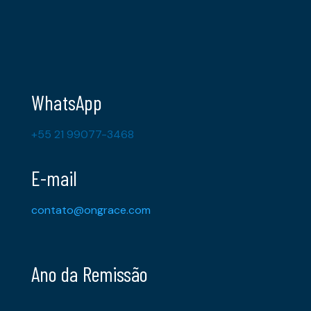
WhatsApp
+55 21 99077-3468
E-mail
contato@ongrace.com
Ano da Remissão