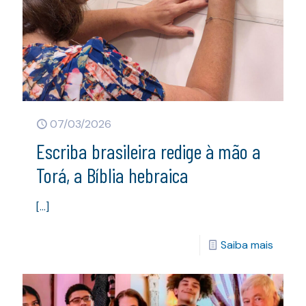
07/03/2026
Escriba brasileira redige à mão a
Torá, a Bíblia hebraica
[…]
Saiba mais