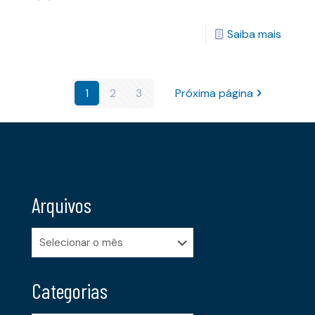
Saiba mais
1
2
3
Próxima página
Arquivos
Arquivos
Categorias