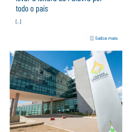
todo o país
[…]
Saiba mais