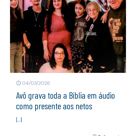
04/03/2026
Avô grava toda a Bíblia em áudio
como presente aos netos
[…]