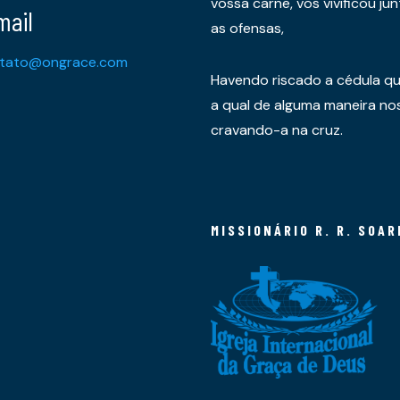
vossa carne, vos vivificou 
mail
as ofensas,
tato@ongrace.com
Havendo riscado a cédula qu
a qual de alguma maneira nos 
cravando-a na cruz.
MISSIONÁRIO R. R. SOAR