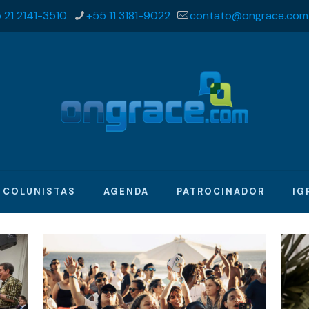
 21 2141-3510
+55 11 3181-9022
contato@ongrace.com
COLUNISTAS
AGENDA
PATROCINADOR
IG