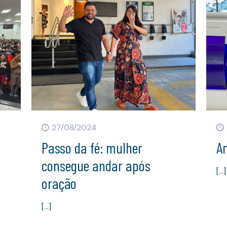
27/08/2024
Passo da fé: mulher
An
consegue andar após
[…]
oração
[…]