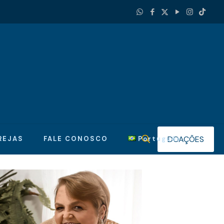
DOAÇÕES
REJAS
FALE CONOSCO
Português