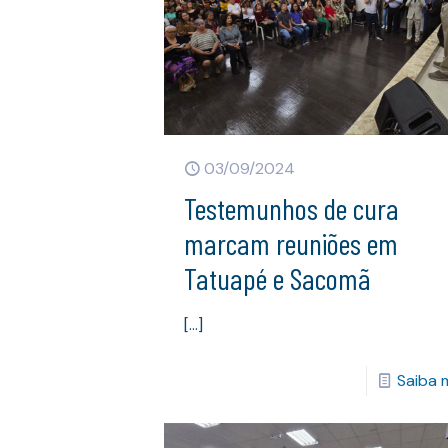
03/09/2024
Testemunhos de cura
marcam reuniões em
Tatuapé e Sacomã
[…]
Saiba 