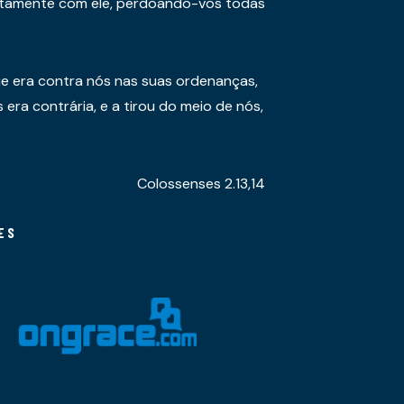
juntamente com ele, perdoando-vos todas
e era contra nós nas suas ordenanças,
era contrária, e a tirou do meio de nós,
Colossenses 2.13,14
ES