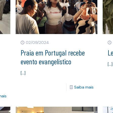
02/09/2024
Praia em Portugal recebe
Le
evento evangelístico
[…]
[…]
Saiba mais
mais