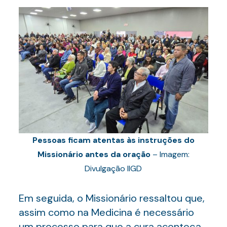
Pessoas ficam atentas às instruções do
Missionário antes da oração
– Imagem:
Divulgação IIGD
Em seguida, o Missionário ressaltou que,
assim como na Medicina é necessário
um processo para que a cura aconteça,