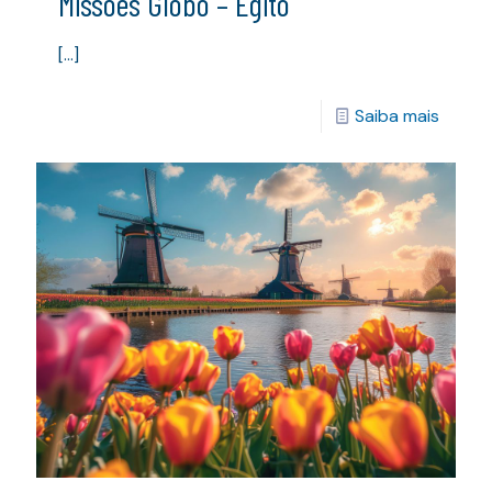
Missões Globo – Egito
[…]
Saiba mais