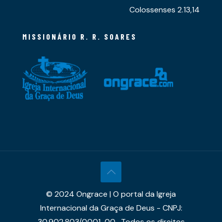
Colossenses 2.13,14
MISSIONÁRIO R. R. SOARES
© 2024 Ongrace | O portal da Igreja
Internacional da Graça de Deus - CNPJ:
30.902.803/0001-00 . Todos os direitos