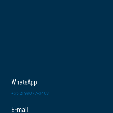
WhatsApp
+55 21 99077-3468
E-mail