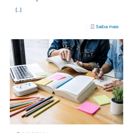
[…]
Saiba mais