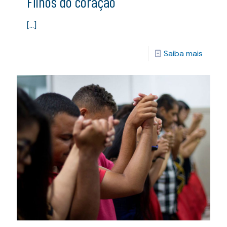
Filhos do coração
[…]
Saiba mais