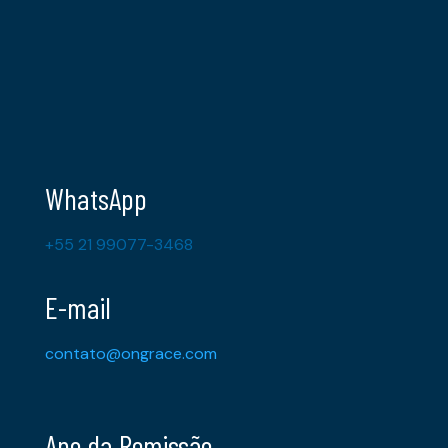
WhatsApp
+55 21 99077-3468
E-mail
contato@ongrace.com
Ano da Remissão