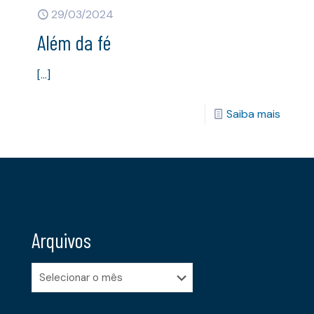
29/03/2024
Além da fé
[…]
Saiba mais
Arquivos
Arquivos