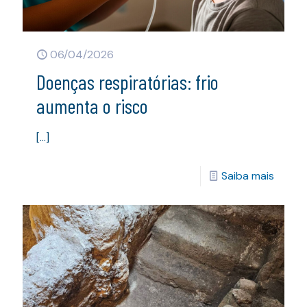
06/04/2026
Doenças respiratórias: frio
aumenta o risco
[…]
Saiba mais