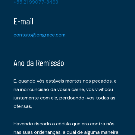
+55 21 99077-3468
E-mail
contato@ongrace.com
Ano da Remissão
E, quando vós estáveis mortos nos pecados, e
na incircuncisão da vossa carne, vos vivificou
juntamente com ele, perdoando-vos todas as
ofensas,
Havendo riscado a cédula que era contra nós
nas suas ordenanças, a qual de alguma maneira