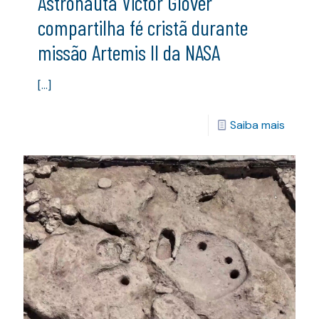
Astronauta Victor Glover
compartilha fé cristã durante
missão Artemis II da NASA
[…]
Saiba mais