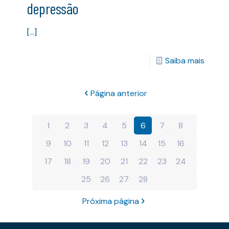
depressão
[…]
Saiba mais
Página anterior
1
2
3
4
5
6
7
8
9
10
11
12
13
14
15
16
17
18
19
20
21
22
23
24
25
26
27
28
Próxima página