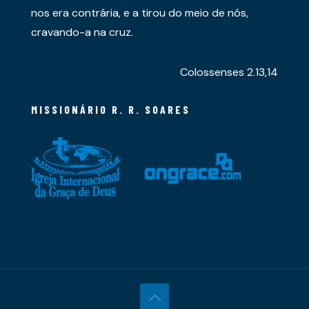
nos era contrária, e a tirou do meio de nós,
cravando-a na cruz.
Colossenses 2.13,14
MISSIONÁRIO R. R. SOARES