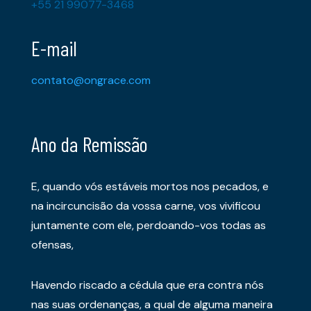
+55 21 99077-3468
E-mail
contato@ongrace.com
Ano da Remissão
E, quando vós estáveis mortos nos pecados, e
na incircuncisão da vossa carne, vos vivificou
juntamente com ele, perdoando-vos todas as
ofensas,
Havendo riscado a cédula que era contra nós
nas suas ordenanças, a qual de alguma maneira