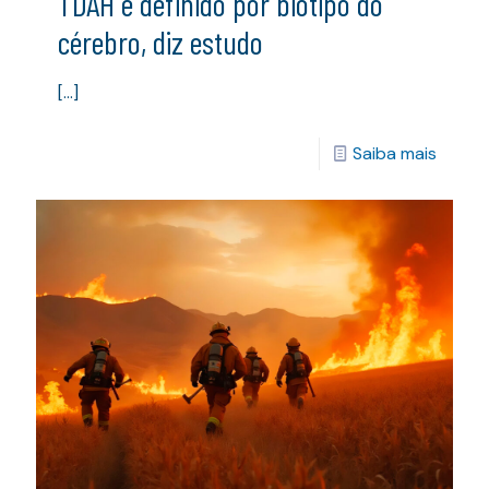
TDAH é definido por biótipo do
cérebro, diz estudo
[…]
Saiba mais