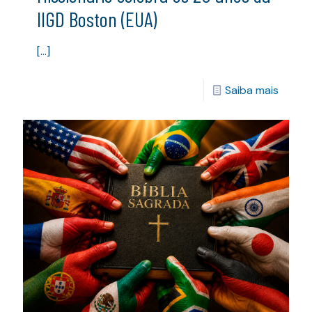
IIGD Boston (EUA)
[…]
Saiba mais