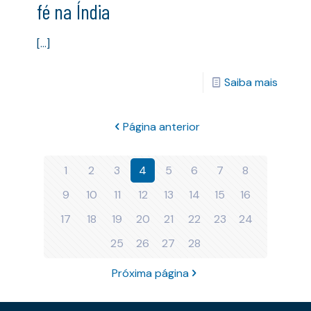
fé na Índia
[…]
Saiba mais
Página anterior
1
2
3
4
5
6
7
8
9
10
11
12
13
14
15
16
17
18
19
20
21
22
23
24
25
26
27
28
Próxima página