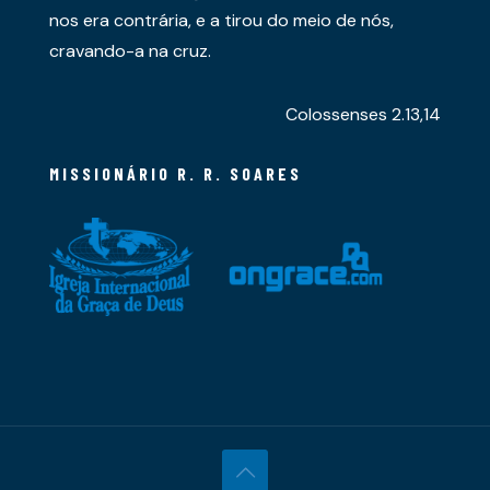
nos era contrária, e a tirou do meio de nós,
cravando-a na cruz.
Colossenses 2.13,14
MISSIONÁRIO R. R. SOARES