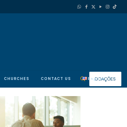
DOAÇÕES
CHURCHES
CONTACT US
English