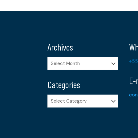
Archives
Wh
Archives
+55
E-
Categories
con
Categories