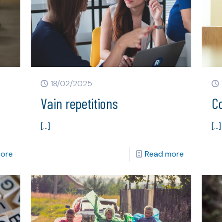
18/02/2025
Vain repetitions
C
[…]
[…]
ore
Read more