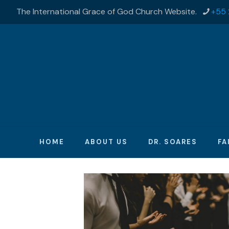
The International Grace of God Church Website.
+55 
HOME
ABOUT US
DR. SOARES
FA