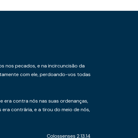
os nos pecados, e na incircuncisão da
juntamente com ele, perdoando-vos todas
e era contra nós nas suas ordenanças,
era contrária, e a tirou do meio de nós,
Colossenses 2.13,14