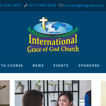
21 2141-3510
+55 11 3181-9022
contato@ongrace.com
ITH COURSE
NEWS
EVENTS
SPONSORS