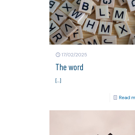
17/02/2025
The word
[…]
Read m