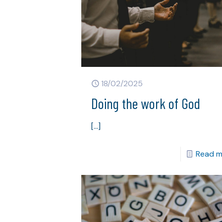
18/02/2025
Doing the work of God
[…]
Read m