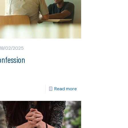
18/02/2025
onfession
Read more