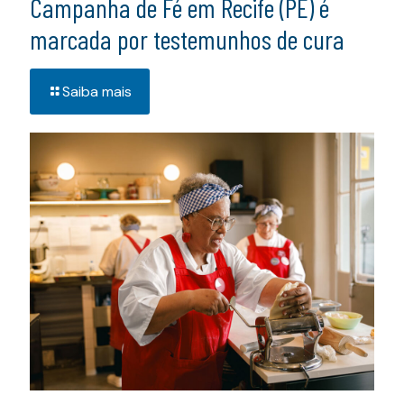
Campanha de Fé em Recife (PE) é
marcada por testemunhos de cura
Saiba mais