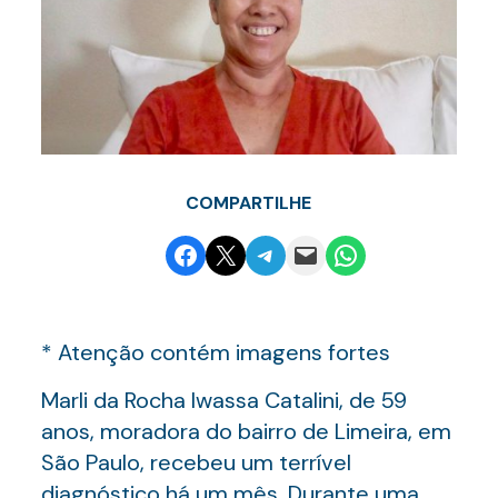
COMPARTILHE
Share on Facebook
Email this Page
Share on Telegram
Email this Page
Share on WhatsApp
* Atenção contém imagens fortes
Marli da Rocha Iwassa Catalini, de 59
anos, moradora do bairro de Limeira, em
São Paulo, recebeu um terrível
diagnóstico há um mês. Durante uma