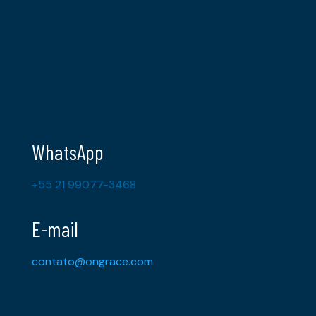
WhatsApp
+55 21 99077-3468
E-mail
contato@ongrace.com