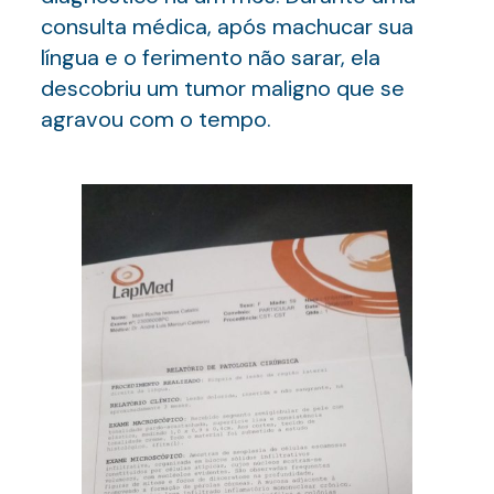
consulta médica, após machucar sua
língua e o ferimento não sarar, ela
descobriu um tumor maligno que se
agravou com o tempo.