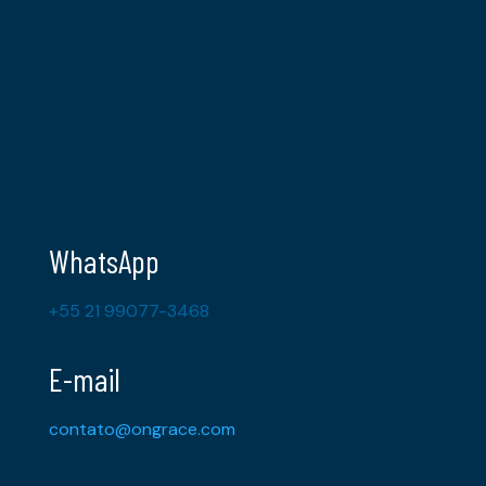
WhatsApp
+55 21 99077-3468
E-mail
contato@ongrace.com