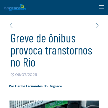
Greve de ônibus
provoca transtornos
no Rio
06/07/2026
Por
Carlos Fernandes
, do Ongrace