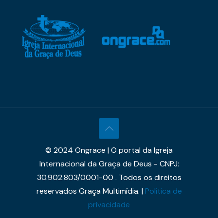
© 2024 Ongrace | O portal da Igreja
Internacional da Graça de Deus - CNPJ:
30.902.803/0001-00 . Todos os direitos
reservados Graça Multimídia. |
Política de
privacidade