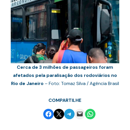
Cerca de 3 milhões de passageiros foram
afetados pela paralisação dos rodoviários no
Rio de Janeiro
– Foto: Tomaz Silva / Agência Brasil
COMPARTILHE
Share on Facebook
Email this Page
Share on Telegram
Email this Page
Share on WhatsApp