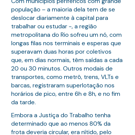
Com municípios periféricos com grande
população – a maioria dela tem de se
deslocar diariamente à capital para
trabalhar ou estudar -, a região
metropolitana do Rio sofreu um nó, com
longas filas nos terminais e esperas que
superavam duas horas por coletivos
que, em dias normais, têm saídas a cada
20 ou 30 minutos. Outros modais de
transportes, como metrô, trens, VLTs e
barcas, registraram superlotação nos
horários de pico, entre 6h e 8h, e no fim
da tarde.
Embora a Justiça do Trabalho tenha
determinado que ao menos 80% da
frota deveria circular, era nítido, pelo