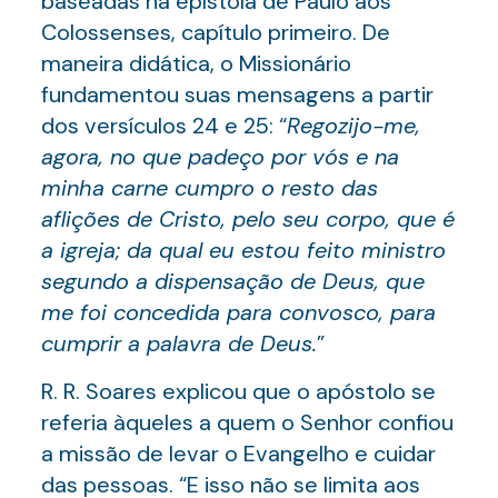
baseadas na epístola de Paulo aos
Colossenses, capítulo primeiro. De
maneira didática, o Missionário
fundamentou suas mensagens a partir
dos versículos 24 e 25: “
Regozijo-me,
agora, no que padeço por vós e na
minha carne cumpro o resto das
aflições de Cristo, pelo seu corpo, que é
a igreja; da qual eu estou feito ministro
segundo a dispensação de Deus, que
me foi concedida para convosco, para
cumprir a palavra de Deus.
”
R. R. Soares explicou que o apóstolo se
referia àqueles a quem o Senhor confiou
a missão de levar o Evangelho e cuidar
das pessoas. “E isso não se limita aos