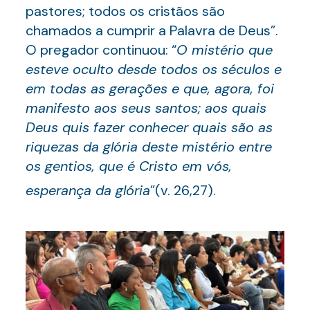
pastores; todos os cristãos são
chamados a cumprir a Palavra de Deus”.
O pregador continuou: “
O mistério que
esteve oculto desde todos os séculos e
em todas as gerações e que, agora, foi
manifesto aos seus santos
;
aos quais
Deus quis fazer conhecer quais são as
riquezas da glória deste mistério entre
os gentios, que é Cristo em vós,
esperança da glória
”(v. 26,27).