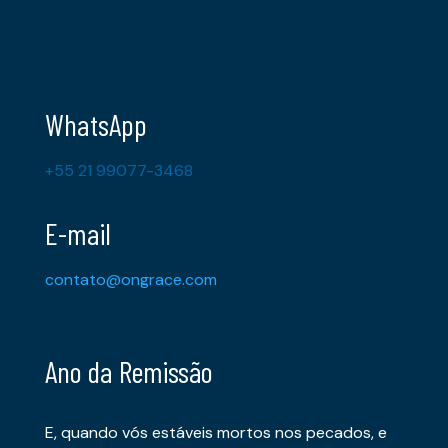
WhatsApp
+55 21 99077-3468
E-mail
contato@ongrace.com
Ano da Remissão
E, quando vós estáveis mortos nos pecados, e