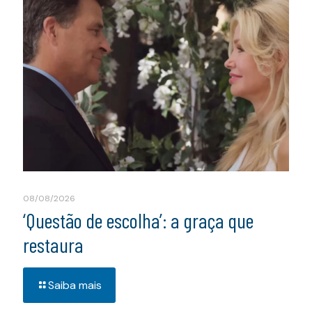
08/08/2026
‘Questão de escolha’: a graça que
restaura
Saiba mais