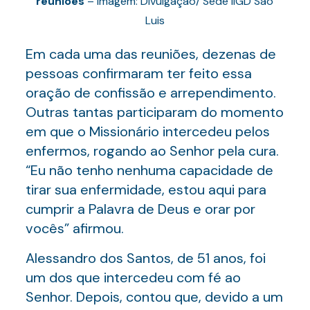
reuniões
– Imagem: Divulgação/ Sede IIGD São
Luis
Em cada uma das reuniões, dezenas de
pessoas confirmaram ter feito essa
oração de confissão e arrependimento.
Outras tantas participaram do momento
em que o Missionário intercedeu pelos
enfermos, rogando ao Senhor pela cura.
“Eu não tenho nenhuma capacidade de
tirar sua enfermidade, estou aqui para
cumprir a Palavra de Deus e orar por
vocês” afirmou.
Alessandro dos Santos, de 51 anos, foi
um dos que intercedeu com fé ao
Senhor. Depois, contou que, devido a um