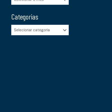
Categorias
Categorias