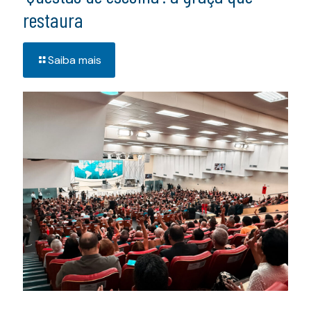
restaura
Saiba mais