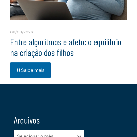
06/08/2026
Entre algoritmos e afeto: o equilíbrio
na criação dos filhos
Saiba mais
Arquivos
Arquivos