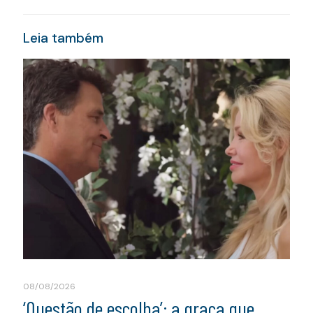
Leia também
08/08/2026
‘Questão de escolha’: a graça que