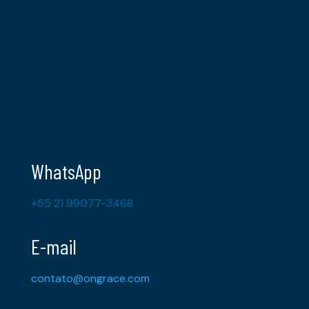
WhatsApp
+55 21 99077-3468
E-mail
contato@ongrace.com