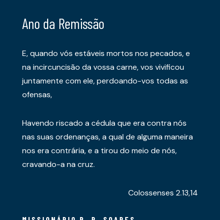
Ano da Remissão
E, quando vós estáveis mortos nos pecados, e
na incircuncisão da vossa carne, vos vivificou
juntamente com ele, perdoando-vos todas as
ofensas,
Havendo riscado a cédula que era contra nós
nas suas ordenanças, a qual de alguma maneira
nos era contrária, e a tirou do meio de nós,
cravando-a na cruz.
Colossenses 2.13,14
MISSIONÁRIO R. R. SOARES