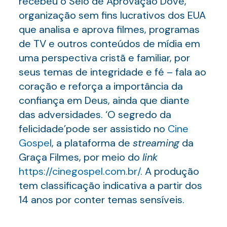
recebeu o Selo de Aprovação Dove,
organização sem fins lucrativos dos EUA
que analisa e aprova filmes, programas
de TV e outros conteúdos de mídia em
uma perspectiva cristã e familiar, por
seus temas de integridade e fé – fala ao
coração e reforça a importância da
confiança em Deus, ainda que diante
das adversidades. ‘O segredo da
felicidade’pode ser assistido no
Cine
Gospel
, a plataforma de
streaming
da
Graça Filmes, por meio do
link
https://cinegospel.com.br/
. A produção
tem classificação indicativa a partir dos
14 anos por conter temas sensíveis.