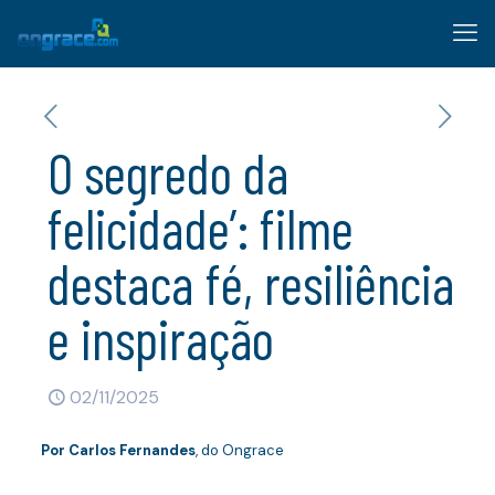
O segredo da
felicidade’: filme
destaca fé, resiliência
e inspiração
02/11/2025
Por
Carlos Fernandes
, do Ongrace