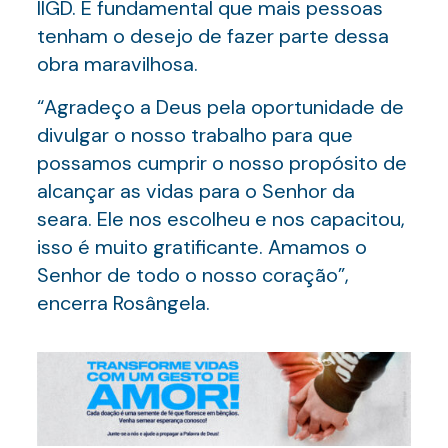
IIGD. É fundamental que mais pessoas
tenham o desejo de fazer parte dessa
obra maravilhosa.
“Agradeço a Deus pela oportunidade de
divulgar o nosso trabalho para que
possamos cumprir o nosso propósito de
alcançar as vidas para o Senhor da
seara. Ele nos escolheu e nos capacitou,
isso é muito gratificante. Amamos o
Senhor de todo o nosso coração”,
encerra Rosângela.