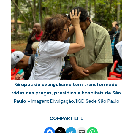
Grupos de evangelismo têm transformado
vidas nas praças, presídios e hospitais de São
Paulo
– Imagem: Divulgação/IIGD Sede São Paulo
COMPARTILHE
Share on Facebook
Email this Page
Share on Telegram
Email this Page
Share on WhatsApp