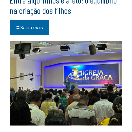
Entre algoritmos e afeto: o equilíbrio
na criação dos filhos
Saiba mais