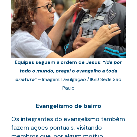
Equipes seguem a ordem de Jesus:
“Ide por
todo o mundo, pregai o evangelho a toda
criatura
“
– Imagem: Divulgação / IIGD Sede São
Paulo
Evangelismo de bairro
Os integrantes do evangelismo também
fazem ações pontuais, visitando
membros que, por algum motivo,