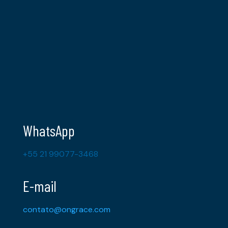
WhatsApp
+55 21 99077-3468
E-mail
contato@ongrace.com