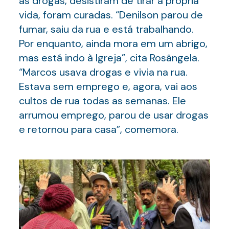
as drogas, desistiram de tirar a própria
vida, foram curadas. “Denilson parou de
fumar, saiu da rua e está trabalhando.
Por enquanto, ainda mora em um abrigo,
mas está indo à Igreja”, cita Rosângela.
“Marcos usava drogas e vivia na rua.
Estava sem emprego e, agora, vai aos
cultos de rua todas as semanas. Ele
arrumou emprego, parou de usar drogas
e retornou para casa”, comemora.