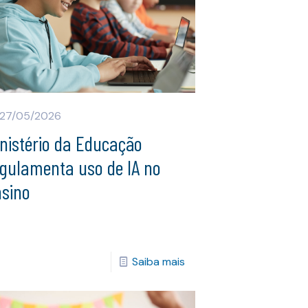
27/05/2026
nistério da Educação
egulamenta uso de IA no
nsino
Saiba mais