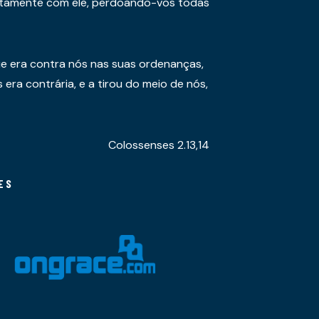
juntamente com ele, perdoando-vos todas
e era contra nós nas suas ordenanças,
era contrária, e a tirou do meio de nós,
Colossenses 2.13,14
ES