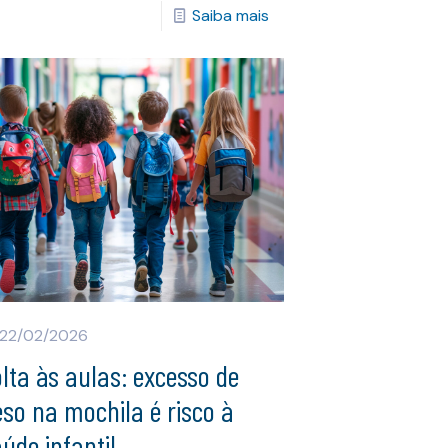
Saiba mais
22/02/2026
lta às aulas: excesso de
so na mochila é risco à
úde infantil