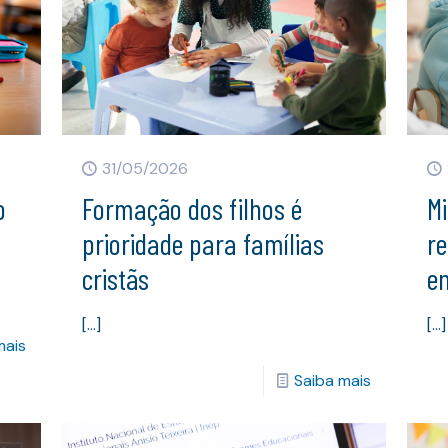
31/05/2026
o
Formação dos filhos é
Mi
prioridade para famílias
r
cristãs
e
[…]
[…]
mais
Saiba mais