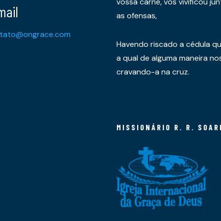
vossa carne, vos vivificou 
mail
as ofensas,
tato@ongrace.com
Havendo riscado a cédula qu
a qual de alguma maneira nos 
cravando-a na cruz.
MISSIONÁRIO R. R. SOAR