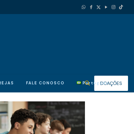
DOAÇÕES
REJAS
FALE CONOSCO
Português