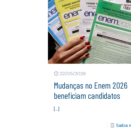
22/05/2026
Mudanças no Enem 2026
beneficiam candidatos
[…]
Saiba 