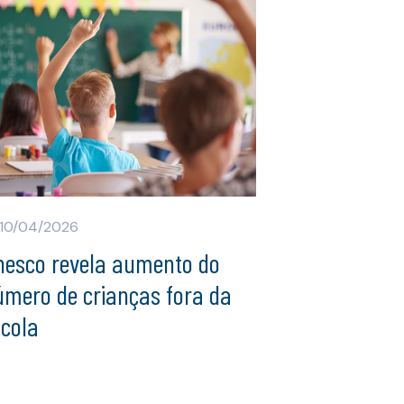
10/04/2026
nesco revela aumento do
úmero de crianças fora da
scola