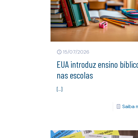
15/07/2026
EUA introduz ensino bíblic
nas escolas
[…]
Saiba 