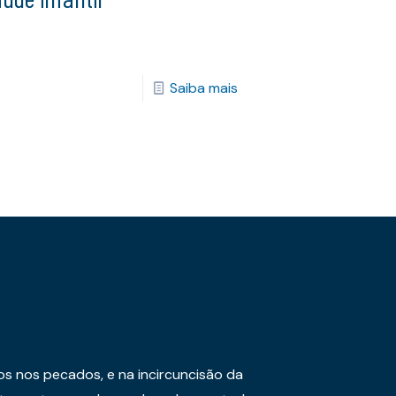
Saiba mais
os nos pecados, e na incircuncisão da