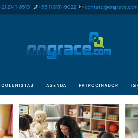
 21 2141-3510
+55 11 3181-9022
contato@ongrace.com
COLUNISTAS
AGENDA
PATROCINADOR
IG