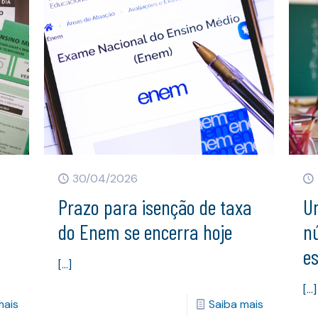
30/04/2026
Prazo para isenção de taxa
U
do Enem se encerra hoje
n
e
[…]
[…]
mais
Saiba mais