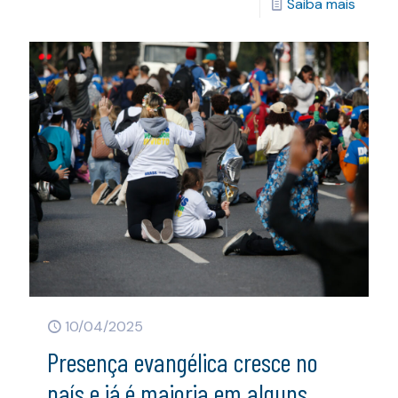
Saiba mais
10/04/2025
Presença evangélica cresce no
país e já é maioria em alguns