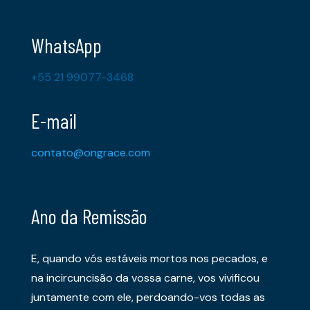
WhatsApp
+55 21 99077-3468
E-mail
contato@ongrace.com
Ano da Remissão
E, quando vós estáveis mortos nos pecados, e
na incircuncisão da vossa carne, vos vivificou
juntamente com ele, perdoando-vos todas as