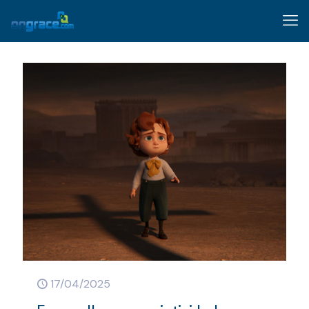
17/04/2025