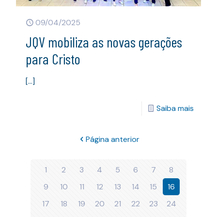
09/04/2025
JQV mobiliza as novas gerações
para Cristo
[…]
Saiba mais
Página anterior
1
2
3
4
5
6
7
8
9
10
11
12
13
14
15
16
17
18
19
20
21
22
23
24