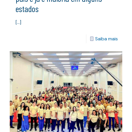
estados
[…]
Saiba mais