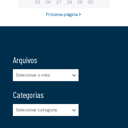
25
26
27
28
29
30
Próxima página
Arquivos
Arquivos
Categorias
Categorias