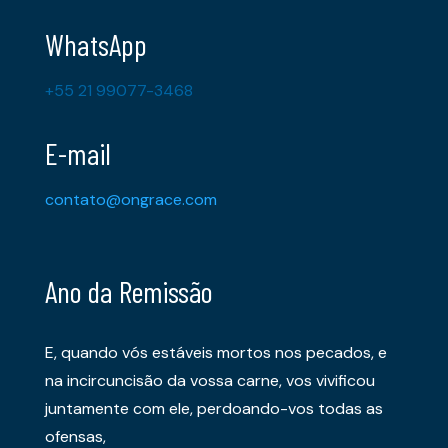
WhatsApp
+55 21 99077-3468
E-mail
contato@ongrace.com
Ano da Remissão
E, quando vós estáveis mortos nos pecados, e
na incircuncisão da vossa carne, vos vivificou
juntamente com ele, perdoando-vos todas as
ofensas,