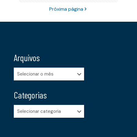
Próxima página
Arquivos
Arquivos
Categorias
Categorias