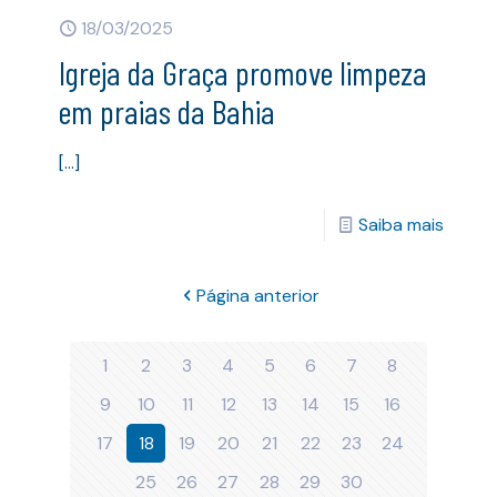
18/03/2025
Igreja da Graça promove limpeza
em praias da Bahia
[…]
Saiba mais
Página anterior
1
2
3
4
5
6
7
8
9
10
11
12
13
14
15
16
17
18
19
20
21
22
23
24
25
26
27
28
29
30