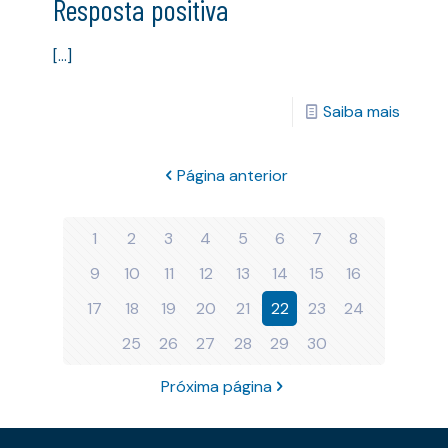
Resposta positiva
[…]
Saiba mais
Página anterior
1
2
3
4
5
6
7
8
9
10
11
12
13
14
15
16
17
18
19
20
21
22
23
24
25
26
27
28
29
30
Próxima página