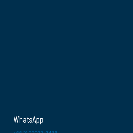
WhatsApp
+55 21 99077-3468