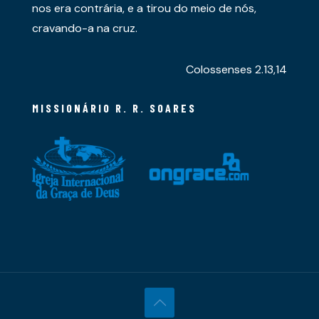
nos era contrária, e a tirou do meio de nós,
cravando-a na cruz.
Colossenses 2.13,14
MISSIONÁRIO R. R. SOARES