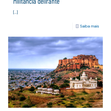
Militância delirante
[…]
Saiba mais