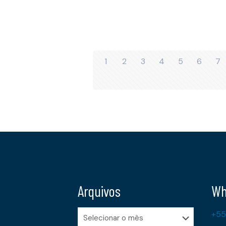
1
2
3
4
5
6
7
Arquivos
Wh
Arquivos
+55