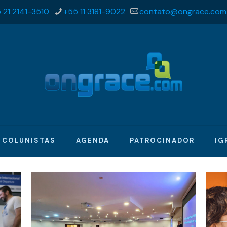
 21 2141-3510
+55 11 3181-9022
contato@ongrace.com
COLUNISTAS
AGENDA
PATROCINADOR
IG