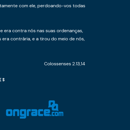
juntamente com ele, perdoando-vos todas
e era contra nós nas suas ordenanças,
era contrária, e a tirou do meio de nós,
Colossenses 2.13,14
ES