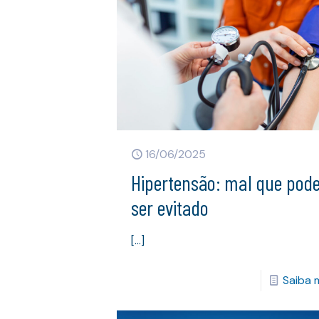
16/06/2025
Hipertensão: mal que pod
ser evitado
[…]
Saiba 