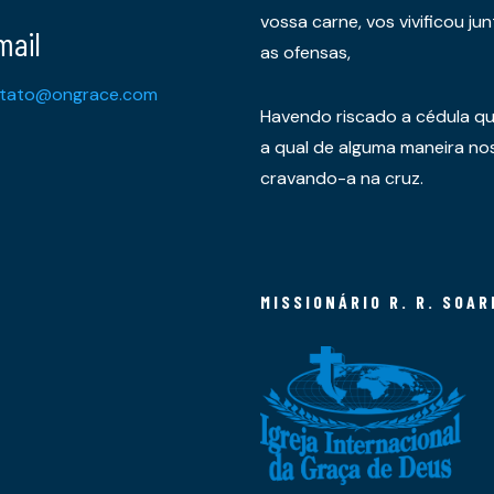
vossa carne, vos vivificou 
mail
as ofensas,
tato@ongrace.com
Havendo riscado a cédula qu
a qual de alguma maneira nos 
cravando-a na cruz.
MISSIONÁRIO R. R. SOAR