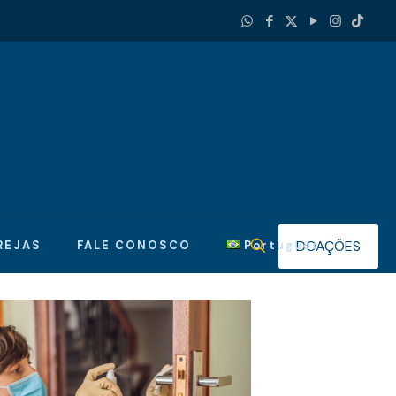
DOAÇÕES
REJAS
FALE CONOSCO
Português