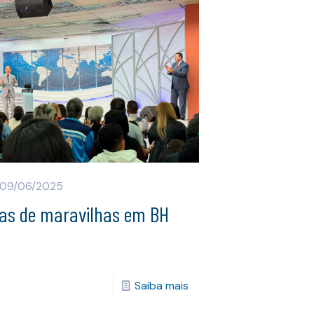
09/06/2025
ias de maravilhas em BH
Saiba mais