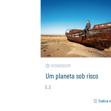
11/06/2025
Um planeta sob risco
[…]
Saiba 