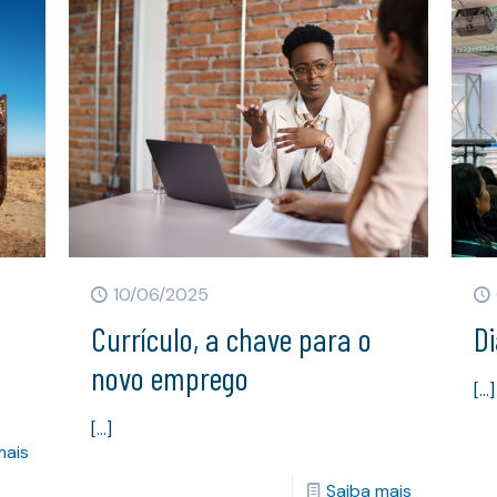
10/06/2025
Currículo, a chave para o
D
novo emprego
[…]
[…]
mais
Saiba mais