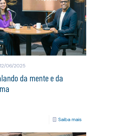
12/06/2025
alando da mente e da
lma
Saiba mais