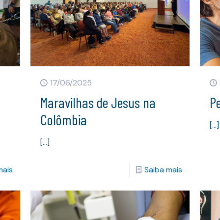
17/06/2025
Maravilhas de Jesus na
Pe
Colômbia
[…]
[…]
mais
Saiba mais