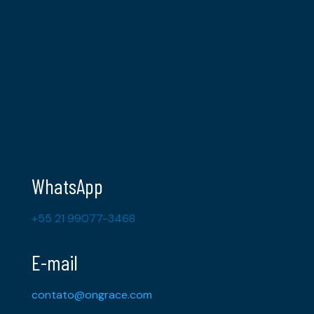
WhatsApp
+55 21 99077-3468
E-mail
contato@ongrace.com