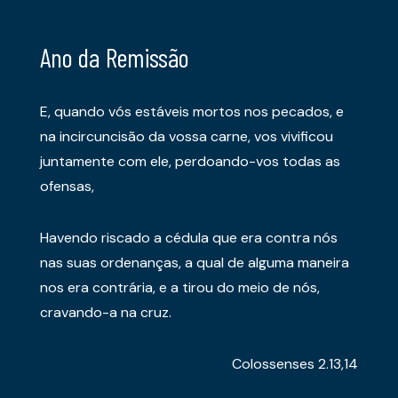
Ano da Remissão
E, quando vós estáveis mortos nos pecados, e
na incircuncisão da vossa carne, vos vivificou
juntamente com ele, perdoando-vos todas as
ofensas,
Havendo riscado a cédula que era contra nós
nas suas ordenanças, a qual de alguma maneira
nos era contrária, e a tirou do meio de nós,
cravando-a na cruz.
Colossenses 2.13,14