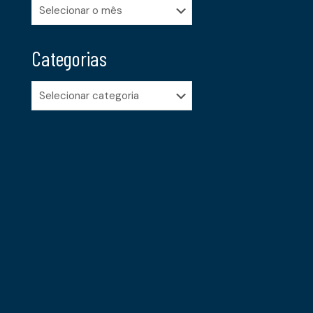
Arquivos
Categorias
Categorias