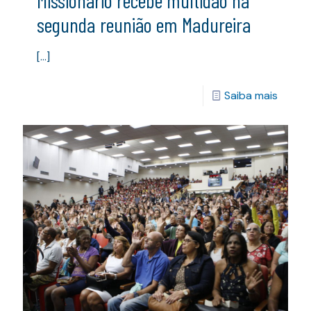
Missionário recebe multidão na
segunda reunião em Madureira
[…]
Saiba mais