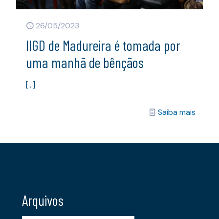
26/05/2023
IIGD de Madureira é tomada por
uma manhã de bênçãos
[…]
Saiba mais
Arquivos