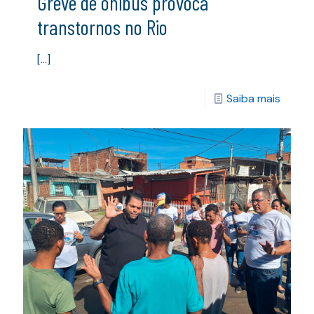
Greve de ônibus provoca
transtornos no Rio
[…]
Saiba mais