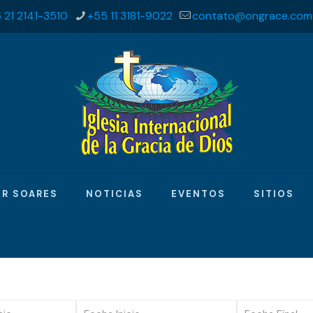
 21 2141-3510
+55 11 3181-9022
contato@ongrace.com
R SOARES
NOTICIAS
EVENTOS
SITIOS