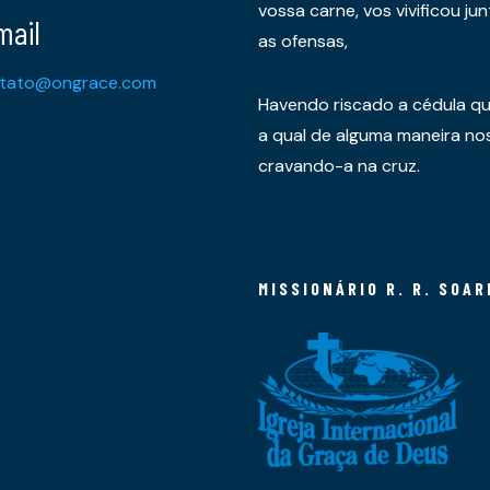
vossa carne, vos vivificou 
mail
as ofensas,
tato@ongrace.com
Havendo riscado a cédula qu
a qual de alguma maneira nos 
cravando-a na cruz.
MISSIONÁRIO R. R. SOAR