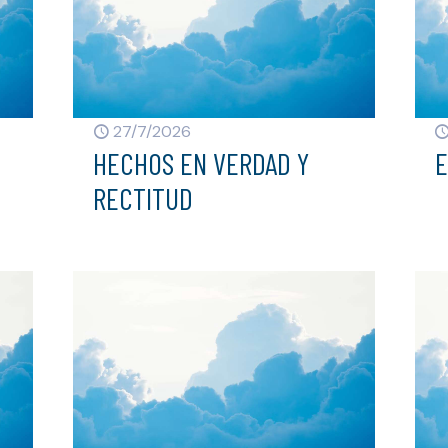
27/7/2026
HECHOS EN VERDAD Y
E
RECTITUD