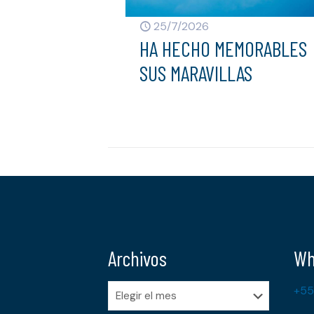
25/7/2026
HA HECHO MEMORABLES
SUS MARAVILLAS
Archivos
Wh
Archivos
+55