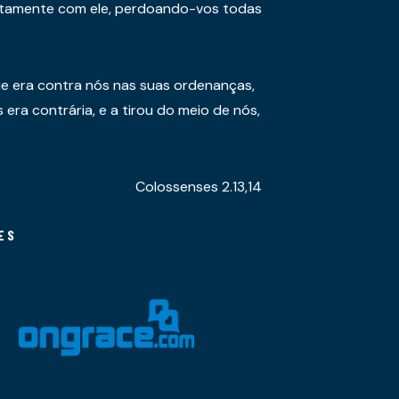
juntamente com ele, perdoando-vos todas
e era contra nós nas suas ordenanças,
era contrária, e a tirou do meio de nós,
Colossenses 2.13,14
ES