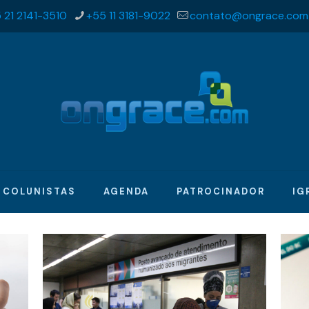
 21 2141-3510
+55 11 3181-9022
contato@ongrace.com
COLUNISTAS
AGENDA
PATROCINADOR
IG