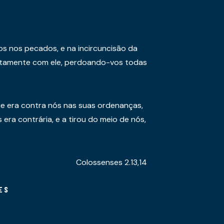
os nos pecados, e na incircuncisão da
juntamente com ele, perdoando-vos todas
e era contra nós nas suas ordenanças,
era contrária, e a tirou do meio de nós,
Colossenses 2.13,14
ES