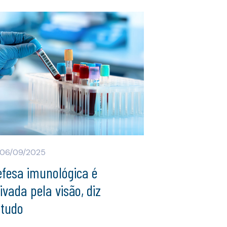
06/09/2025
efesa imunológica é
ivada pela visão, diz
studo