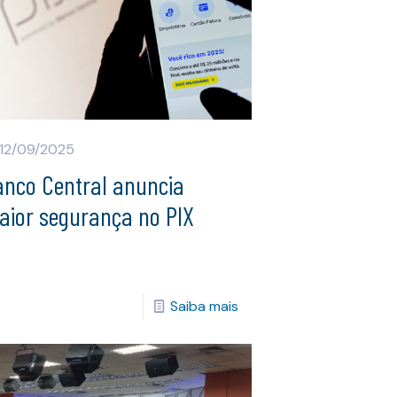
12/09/2025
anco Central anuncia
aior segurança no PIX
Saiba mais