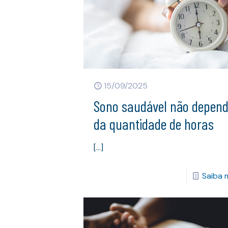
15/09/2025
Sono saudável não depen
da quantidade de horas
[…]
Saiba 