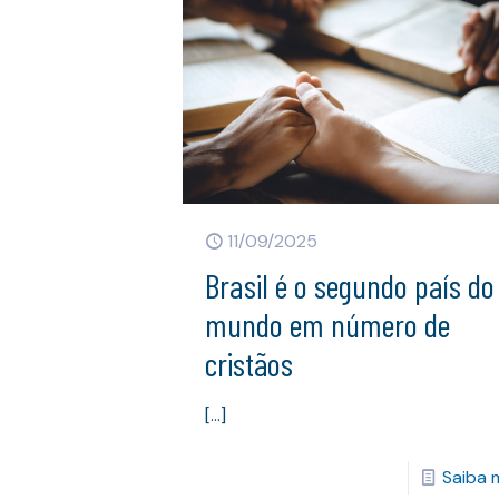
11/09/2025
Brasil é o segundo país do
mundo em número de
cristãos
[…]
Saiba 