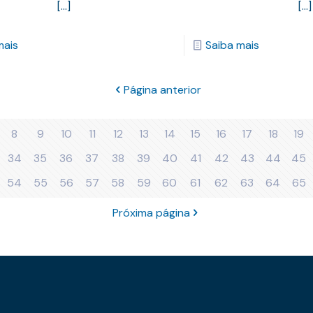
[…]
[…]
mais
Saiba mais
Página anterior
8
9
10
11
12
13
14
15
16
17
18
19
34
35
36
37
38
39
40
41
42
43
44
45
54
55
56
57
58
59
60
61
62
63
64
65
Próxima página