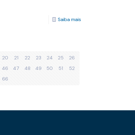
Saiba mais
20
21
22
23
24
25
26
46
47
48
49
50
51
52
66