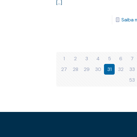
[…]
Saiba 
1
2
3
4
5
6
7
27
28
29
30
31
32
33
53