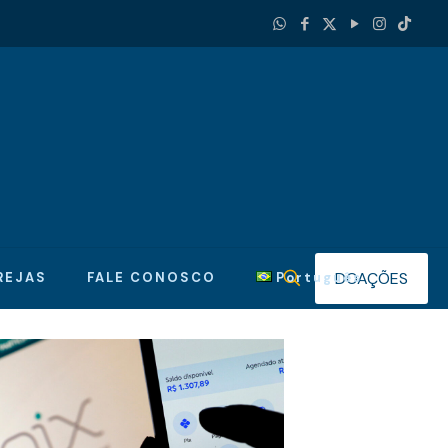
DOAÇÕES
REJAS
FALE CONOSCO
Português