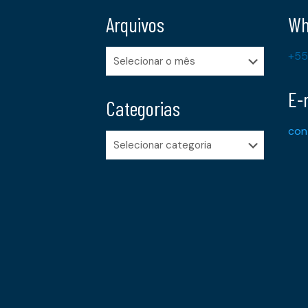
Arquivos
Wh
Arquivos
+55
E-
Categorias
con
Categorias