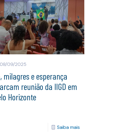
08/09/2025
, milagres e esperança
arcam reunião da IIGD em
lo Horizonte
Saiba mais