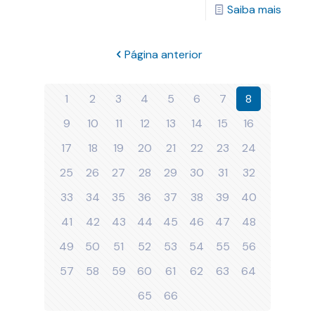
Saiba mais
Página anterior
1
2
3
4
5
6
7
8
9
10
11
12
13
14
15
16
17
18
19
20
21
22
23
24
25
26
27
28
29
30
31
32
33
34
35
36
37
38
39
40
41
42
43
44
45
46
47
48
49
50
51
52
53
54
55
56
57
58
59
60
61
62
63
64
65
66