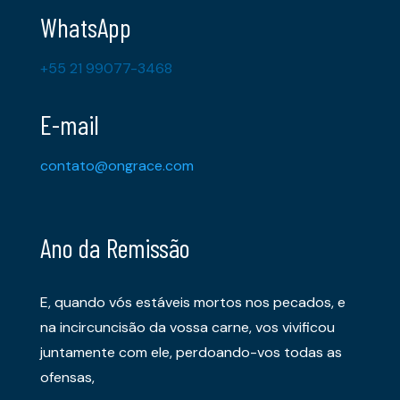
WhatsApp
+55 21 99077-3468
E-mail
contato@ongrace.com
Ano da Remissão
E, quando vós estáveis mortos nos pecados, e
na incircuncisão da vossa carne, vos vivificou
juntamente com ele, perdoando-vos todas as
ofensas,