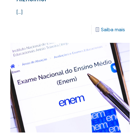
[…]
Saiba mais