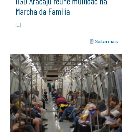
IIGD Aracaju reúne multidão na
Marcha da Família
[…]
Saiba mais