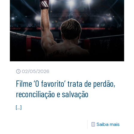
02/05/2026
Filme ‘O favorito’ trata de perdão,
reconciliação e salvação
[…]
Saiba mais