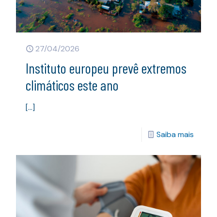
27/04/2026
Instituto europeu prevê extremos
climáticos este ano
[…]
Saiba mais