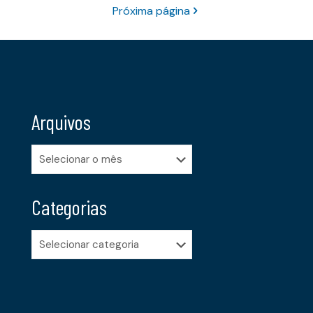
Próxima página
Arquivos
Arquivos
Categorias
Categorias