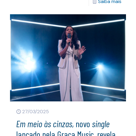
Saiba mais
27/03/2025
Em meio às cinzas,
novo
single
lançado pela Graça Music, revela