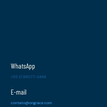
WhatsApp
+55 21 99077-3468
E-mail
contato@ongrace.com