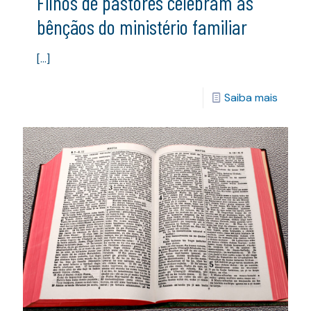
Filhos de pastores celebram as
bênçãos do ministério familiar
[…]
Saiba mais