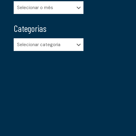
Arquivos
Categorias
Categorias