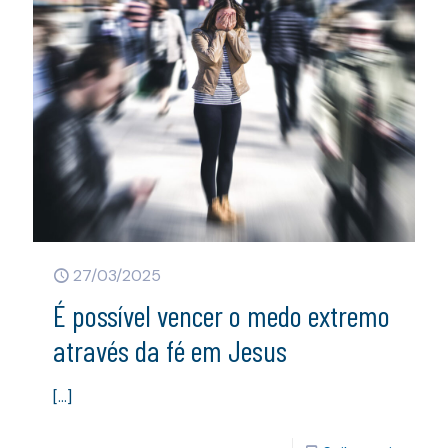
27/03/2025
É possível vencer o medo extremo
através da fé em Jesus
[…]