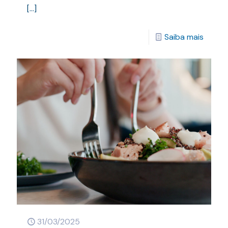
[…]
Saiba mais
31/03/2025