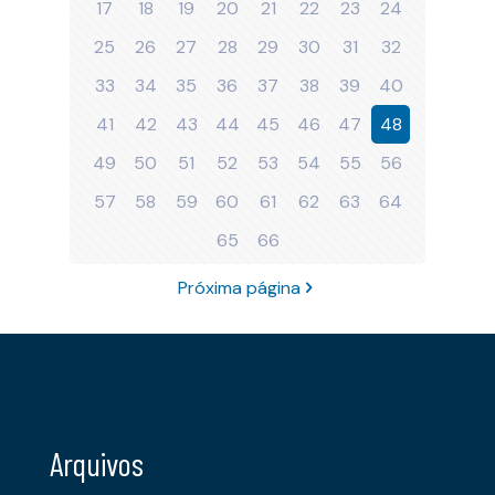
17
18
19
20
21
22
23
24
25
26
27
28
29
30
31
32
33
34
35
36
37
38
39
40
41
42
43
44
45
46
47
48
49
50
51
52
53
54
55
56
57
58
59
60
61
62
63
64
65
66
Próxima página
Arquivos