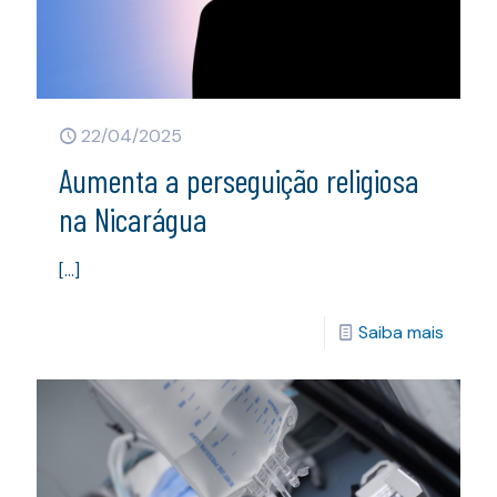
22/04/2025
Aumenta a perseguição religiosa
na Nicarágua
[…]
Saiba mais