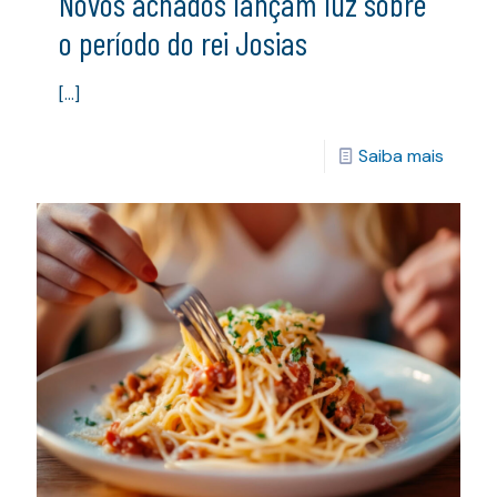
Novos achados lançam luz sobre
o período do rei Josias
[…]
Saiba mais