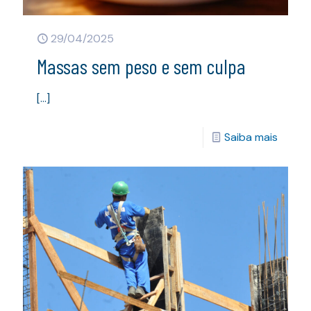
29/04/2025
Massas sem peso e sem culpa
[…]
Saiba mais