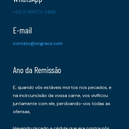
+55 21 99077-3468
E-mail
contato@ongrace.com
Ano da Remissão
E, quando vós estáveis mortos nos pecados, e
na incircuncisão da vossa carne, vos vivificou
juntamente com ele, perdoando-vos todas as
ofensas,
Havendo riscado a cédula que era contra nós