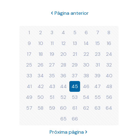
Página anterior
1
2
3
4
5
6
7
8
9
10
11
12
13
14
15
16
17
18
19
20
21
22
23
24
25
26
27
28
29
30
31
32
33
34
35
36
37
38
39
40
41
42
43
44
45
46
47
48
49
50
51
52
53
54
55
56
57
58
59
60
61
62
63
64
65
66
Próxima página