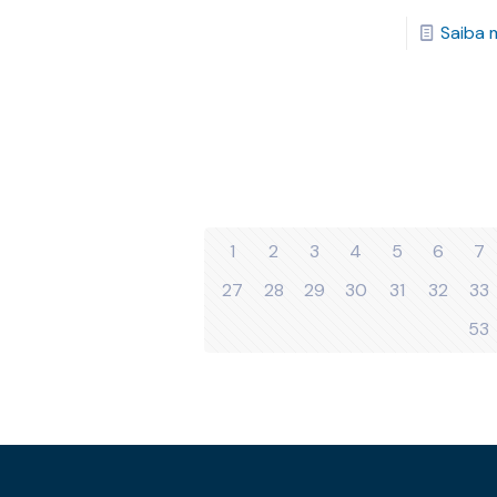
Saiba 
1
2
3
4
5
6
7
27
28
29
30
31
32
33
53