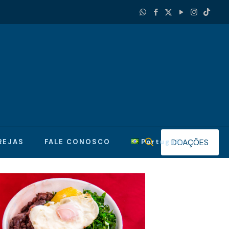
DOAÇÕES
REJAS
FALE CONOSCO
Português