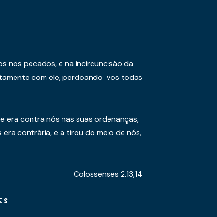
os nos pecados, e na incircuncisão da
juntamente com ele, perdoando-vos todas
e era contra nós nas suas ordenanças,
era contrária, e a tirou do meio de nós,
Colossenses 2.13,14
ES