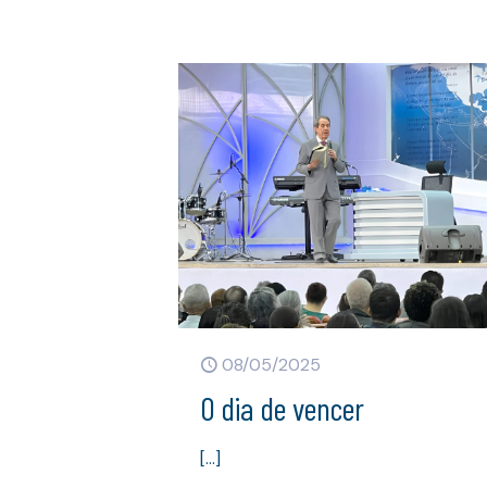
08/05/2025
O dia de vencer
[…]