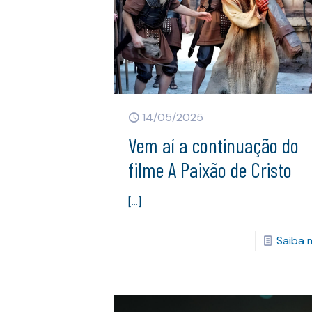
14/05/2025
Vem aí a continuação do
filme A Paixão de Cristo
[…]
Saiba 