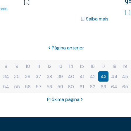
[…]
mais
[…]
Saiba mais
Página anterior
8
9
10
11
12
13
14
15
16
17
18
19
34
35
36
37
38
39
40
41
42
43
44
45
54
55
56
57
58
59
60
61
62
63
64
65
Próxima página