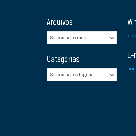
Arquivos
Wh
Arquivos
+55
E-
Categorias
con
Categorias