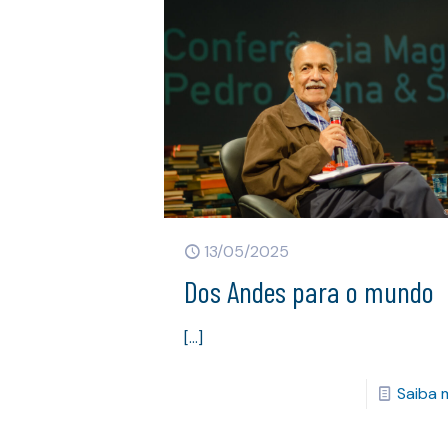
13/05/2025
Dos Andes para o mundo
[…]
Saiba 