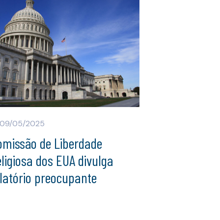
09/05/2025
omissão de Liberdade
ligiosa dos EUA divulga
latório preocupante