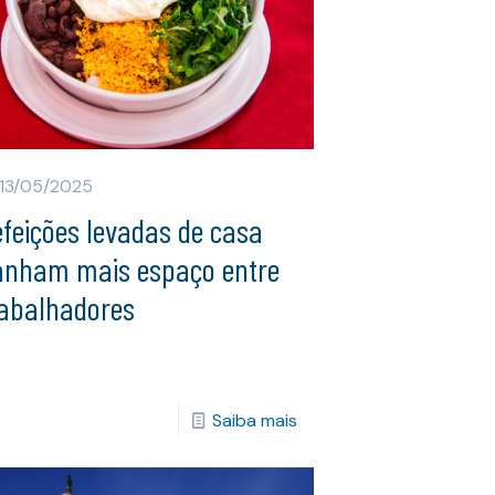
13/05/2025
feições levadas de casa
anham mais espaço entre
rabalhadores
Saiba mais