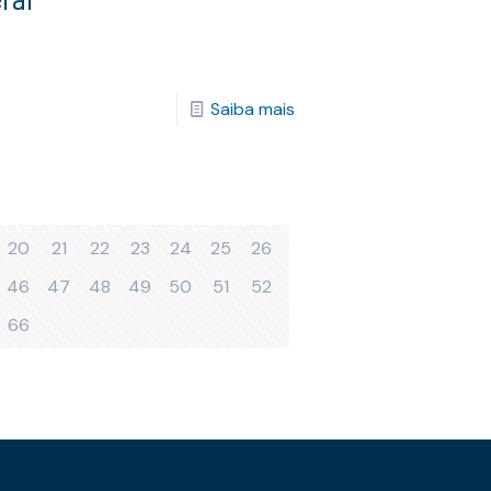
Saiba mais
20
21
22
23
24
25
26
46
47
48
49
50
51
52
66