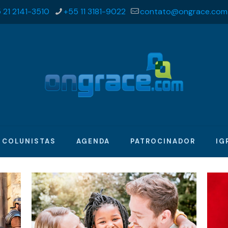
 21 2141-3510
+55 11 3181-9022
contato@ongrace.com
COLUNISTAS
AGENDA
PATROCINADOR
IG