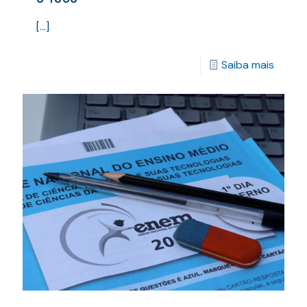
[…]
Saiba mais