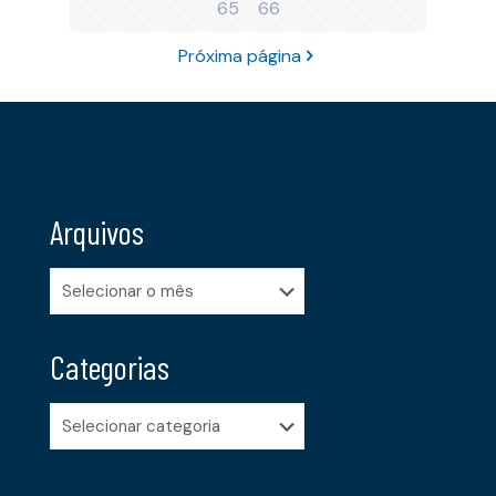
65
66
Próxima página
Arquivos
Arquivos
Categorias
Categorias