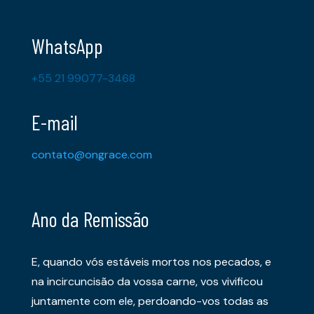
WhatsApp
+55 21 99077-3468
E-mail
contato@ongrace.com
Ano da Remissão
E, quando vós estáveis mortos nos pecados, e
na incircuncisão da vossa carne, vos vivificou
juntamente com ele, perdoando-vos todas as