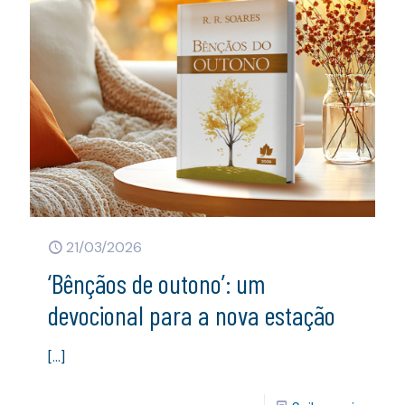
21/03/2026
‘Bênçãos de outono’: um
devocional para a nova estação
[…]