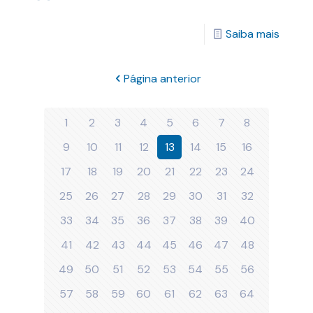
Saiba mais
Página anterior
1
2
3
4
5
6
7
8
9
10
11
12
13
14
15
16
17
18
19
20
21
22
23
24
25
26
27
28
29
30
31
32
33
34
35
36
37
38
39
40
41
42
43
44
45
46
47
48
49
50
51
52
53
54
55
56
57
58
59
60
61
62
63
64