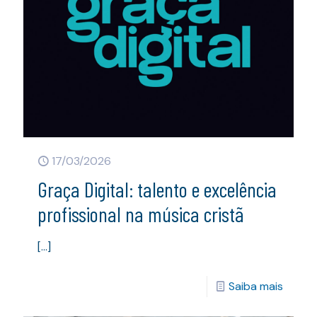
17/03/2026
Graça Digital: talento e excelência
profissional na música cristã
[…]
Saiba mais