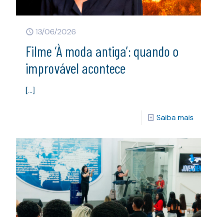
13/06/2026
Filme ‘À moda antiga’: quando o
improvável acontece
[…]
Saiba mais