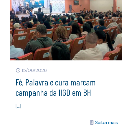
15/06/2026
Fé, Palavra e cura marcam
campanha da IIGD em BH
[…]
Saiba mais