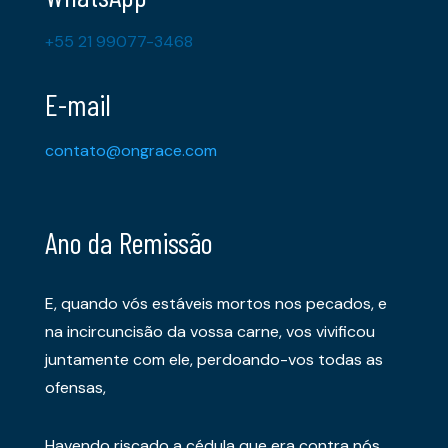
+55 21 99077-3468
E-mail
contato@ongrace.com
Ano da Remissão
E, quando vós estáveis mortos nos pecados, e
na incircuncisão da vossa carne, vos vivificou
juntamente com ele, perdoando-vos todas as
ofensas,
Havendo riscado a cédula que era contra nós