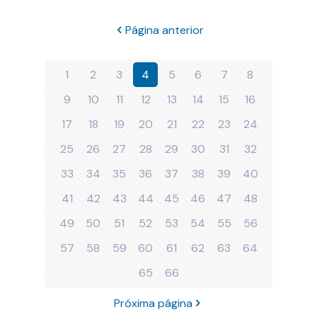
Página anterior
1
2
3
4
5
6
7
8
9
10
11
12
13
14
15
16
17
18
19
20
21
22
23
24
25
26
27
28
29
30
31
32
33
34
35
36
37
38
39
40
41
42
43
44
45
46
47
48
49
50
51
52
53
54
55
56
57
58
59
60
61
62
63
64
65
66
Próxima página