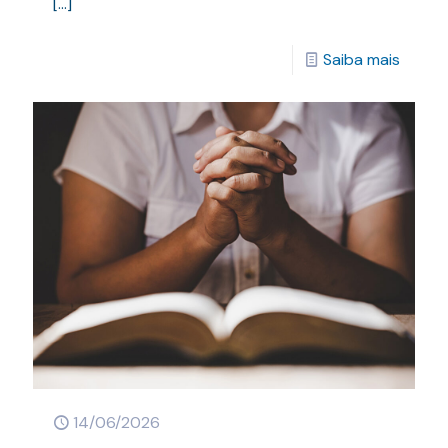
[…]
Saiba mais
14/06/2026