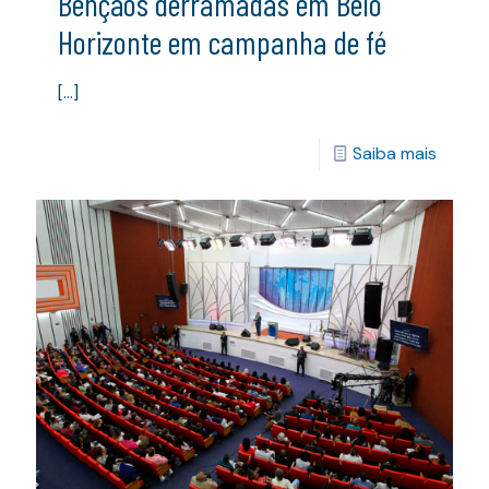
Bênçãos derramadas em Belo
Horizonte em campanha de fé
[…]
Saiba mais