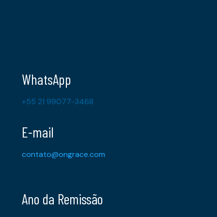
WhatsApp
+55 21 99077-3468
E-mail
contato@ongrace.com
Ano da Remissão