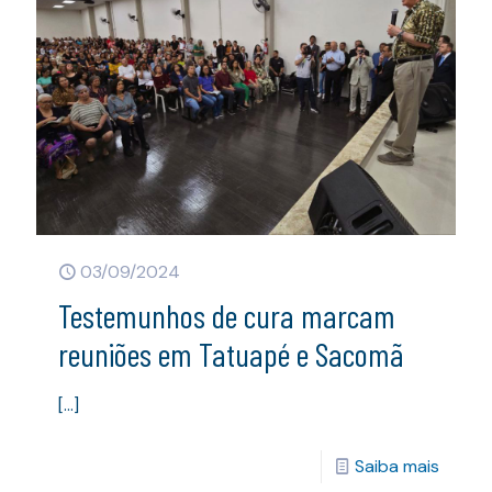
03/09/2024
Testemunhos de cura marcam
reuniões em Tatuapé e Sacomã
[…]
Saiba mais