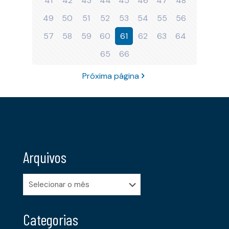
41
42
43
44
45
46
47
48
49
50
51
52
53
54
55
56
57
58
59
60
61
62
63
64
65
66
Próxima página
Arquivos
Arquivos
Categorias