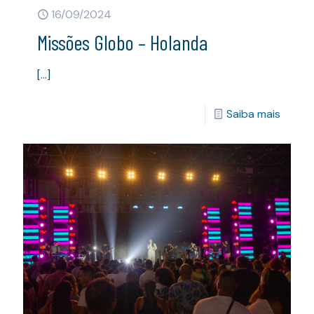
16/09/2024
Missões Globo – Holanda
[…]
Saiba mais