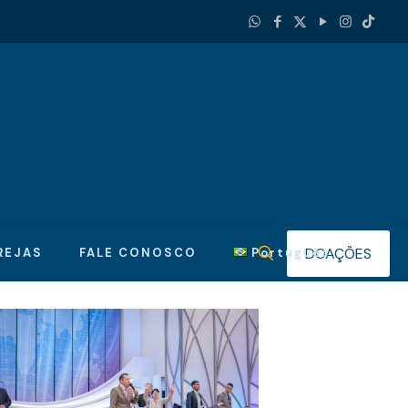
DOAÇÕES
REJAS
FALE CONOSCO
Português