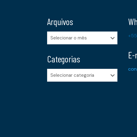
Arquivos
Wh
Arquivos
+55
E-
Categorias
con
Categorias