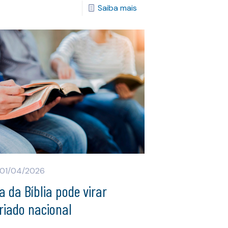
Saiba mais
01/04/2026
a da Bíblia pode virar
riado nacional