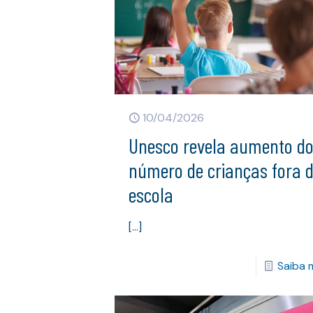
10/04/2026
Unesco revela aumento d
número de crianças fora 
escola
[…]
Saiba 