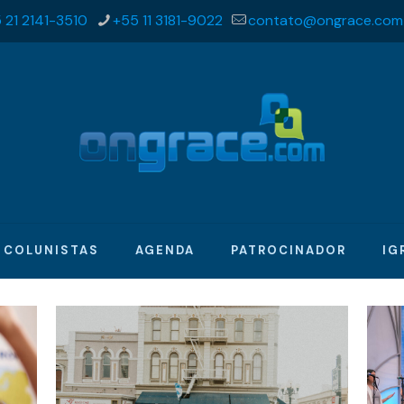
 21 2141-3510
+55 11 3181-9022
contato@ongrace.com
COLUNISTAS
AGENDA
PATROCINADOR
IG