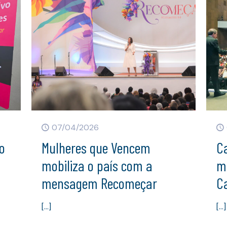
07/04/2026
o
Mulheres que Vencem
Ca
mobiliza o país com a
m
mensagem Recomeçar
C
[…]
[…]