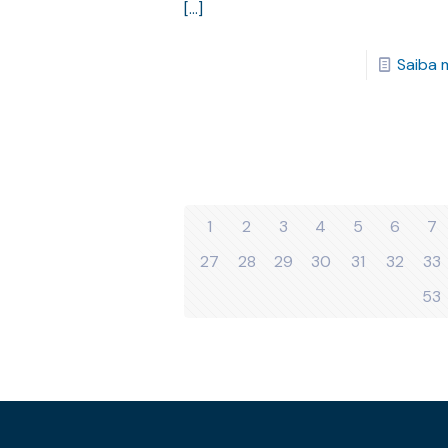
[…]
Saiba 
1
2
3
4
5
6
7
27
28
29
30
31
32
33
53