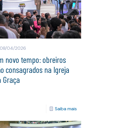
08/04/2026
m novo tempo: obreiros
ão consagrados na Igreja
a Graça
Saiba mais