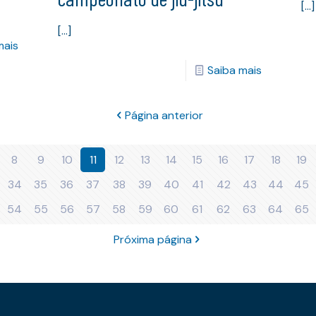
[…]
[…]
mais
Saiba mais
Página anterior
8
9
10
11
12
13
14
15
16
17
18
19
34
35
36
37
38
39
40
41
42
43
44
45
54
55
56
57
58
59
60
61
62
63
64
65
Próxima página