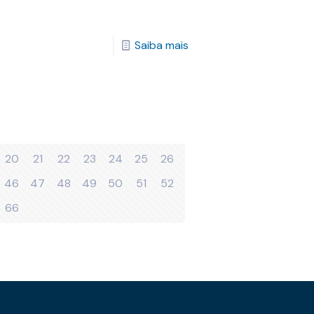
Saiba mais
20
21
22
23
24
25
26
46
47
48
49
50
51
52
66