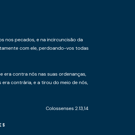
os nos pecados, e na incircuncisão da
juntamente com ele, perdoando-vos todas
e era contra nós nas suas ordenanças,
era contrária, e a tirou do meio de nós,
Colossenses 2.13,14
ES