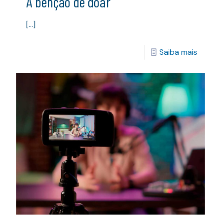
A bênção de doar
[…]
Saiba mais