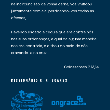
na incircuncisão da vossa carne, vos vivificou
juntamente com ele, perdoando-vos todas as
ofensas,
Havendo riscado a cédula que era contra nós
nas suas ordenanças, a qual de alguma maneira
nos era contrária, e a tirou do meio de nós,
cravando-a na cruz.
Colossenses 2.13,14
MISSIONÁRIO R. R. SOARES