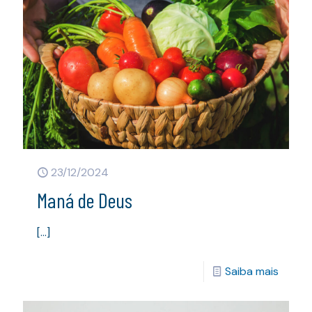
23/12/2024
Maná de Deus
[…]
Saiba mais