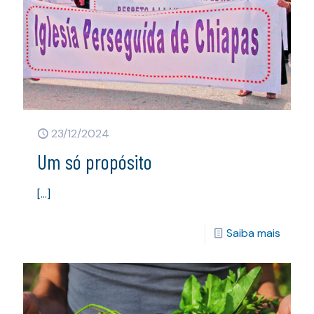
23/12/2024
Um só propósito
[…]
Saiba mais