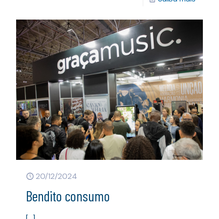
20/12/2024
Bendito consumo
[…]