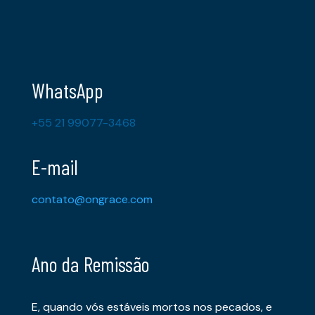
WhatsApp
+55 21 99077-3468
E-mail
contato@ongrace.com
Ano da Remissão
E, quando vós estáveis mortos nos pecados, e