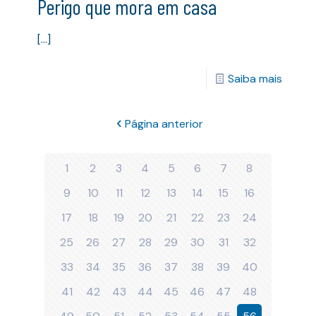
Perigo que mora em casa
[…]
Saiba mais
Página anterior
1
2
3
4
5
6
7
8
9
10
11
12
13
14
15
16
17
18
19
20
21
22
23
24
25
26
27
28
29
30
31
32
33
34
35
36
37
38
39
40
41
42
43
44
45
46
47
48